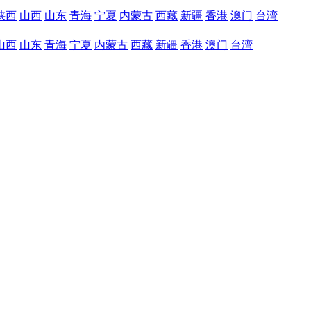
陕西
山西
山东
青海
宁夏
内蒙古
西藏
新疆
香港
澳门
台湾
山西
山东
青海
宁夏
内蒙古
西藏
新疆
香港
澳门
台湾