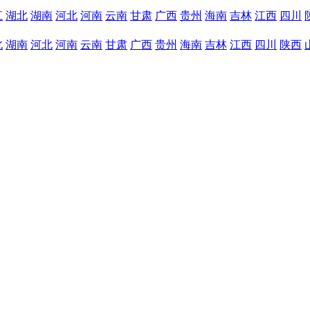
江
湖北
湖南
河北
河南
云南
甘肃
广西
贵州
海南
吉林
江西
四川
北
湖南
河北
河南
云南
甘肃
广西
贵州
海南
吉林
江西
四川
陕西