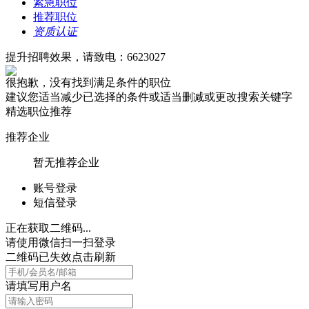
紧急职位
推荐职位
资质认证
提升招聘效果，请致电：6623027
很抱歉，没有找到满足条件的职位
建议您适当减少已选择的条件或适当删减或更改搜索关键字
精选职位推荐
推荐企业
暂无推荐企业
账号登录
短信登录
正在获取二维码...
请使用微信扫一扫登录
二维码已失效点击刷新
请填写用户名