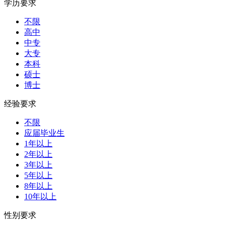
学历要求
不限
高中
中专
大专
本科
硕士
博士
经验要求
不限
应届毕业生
1年以上
2年以上
3年以上
5年以上
8年以上
10年以上
性别要求