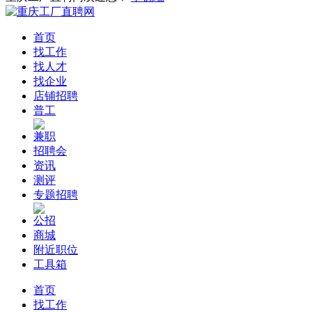
首页
找工作
找人才
找企业
店铺招聘
普工
兼职
招聘会
资讯
测评
专题招聘
公招
商城
附近职位
工具箱
首页
找工作