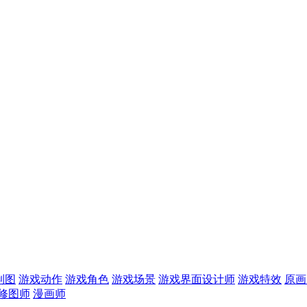
制图
游戏动作
游戏角色
游戏场景
游戏界面设计师
游戏特效
原画
修图师
漫画师