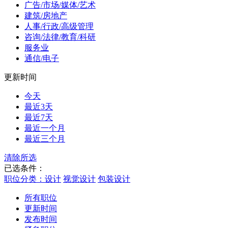
广告/市场/媒体/艺术
建筑/房地产
人事/行政/高级管理
咨询/法律/教育/科研
服务业
通信/电子
更新时间
今天
最近3天
最近7天
最近一个月
最近三个月
清除所选
已选条件：
职位分类：设计
视觉设计
包装设计
所有职位
更新时间
发布时间