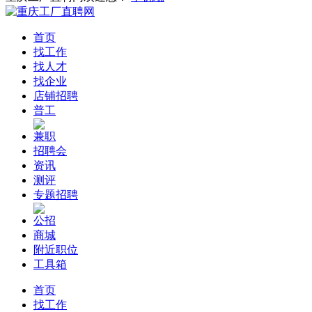
首页
找工作
找人才
找企业
店铺招聘
普工
兼职
招聘会
资讯
测评
专题招聘
公招
商城
附近职位
工具箱
首页
找工作