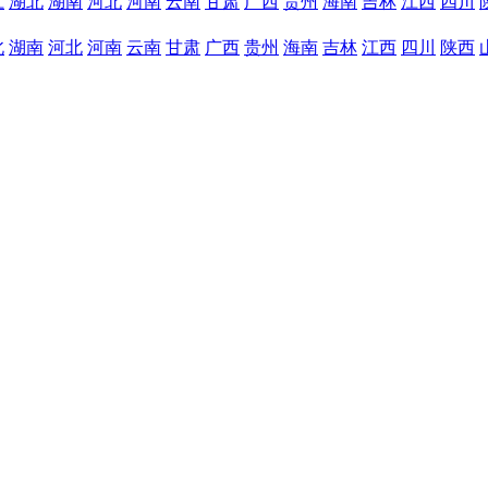
江
湖北
湖南
河北
河南
云南
甘肃
广西
贵州
海南
吉林
江西
四川
北
湖南
河北
河南
云南
甘肃
广西
贵州
海南
吉林
江西
四川
陕西