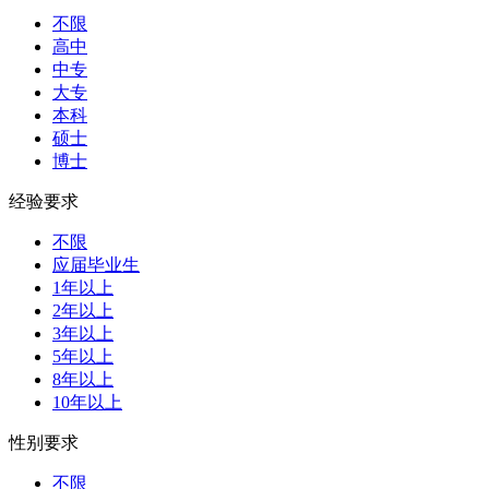
不限
高中
中专
大专
本科
硕士
博士
经验要求
不限
应届毕业生
1年以上
2年以上
3年以上
5年以上
8年以上
10年以上
性别要求
不限