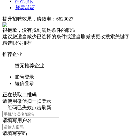
推荐职位
资质认证
提升招聘效果，请致电：6623027
很抱歉，没有找到满足条件的职位
建议您适当减少已选择的条件或适当删减或更改搜索关键字
精选职位推荐
推荐企业
暂无推荐企业
账号登录
短信登录
正在获取二维码...
请使用微信扫一扫登录
二维码已失效点击刷新
请填写用户名
请填写密码