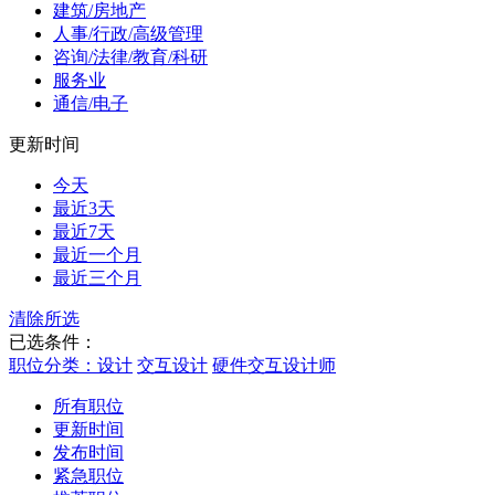
建筑/房地产
人事/行政/高级管理
咨询/法律/教育/科研
服务业
通信/电子
更新时间
今天
最近3天
最近7天
最近一个月
最近三个月
清除所选
已选条件：
职位分类：设计
交互设计
硬件交互设计师
所有职位
更新时间
发布时间
紧急职位