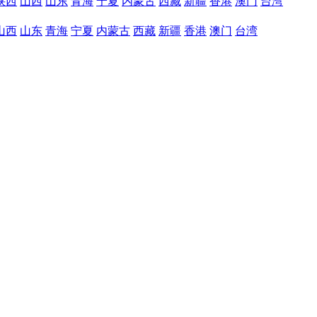
陕西
山西
山东
青海
宁夏
内蒙古
西藏
新疆
香港
澳门
台湾
山西
山东
青海
宁夏
内蒙古
西藏
新疆
香港
澳门
台湾