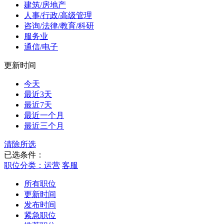
建筑/房地产
人事/行政/高级管理
咨询/法律/教育/科研
服务业
通信/电子
更新时间
今天
最近3天
最近7天
最近一个月
最近三个月
清除所选
已选条件：
职位分类：运营
客服
所有职位
更新时间
发布时间
紧急职位