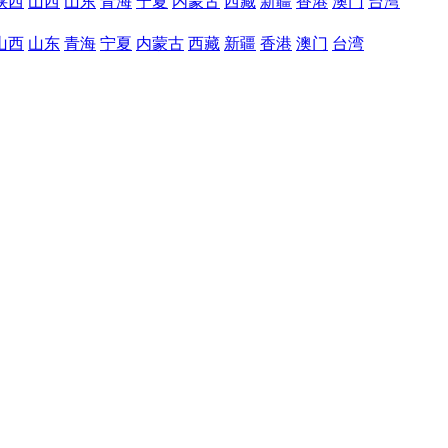
陕西
山西
山东
青海
宁夏
内蒙古
西藏
新疆
香港
澳门
台湾
山西
山东
青海
宁夏
内蒙古
西藏
新疆
香港
澳门
台湾