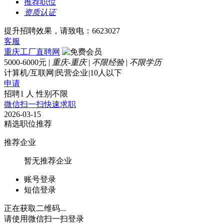
推荐职位
资质认证
提升招聘效果，请致电：6623027
客服
重庆工厂直聘网
5000-6000元
|
重庆-重庆
|
不限经验
|
不限学历
计算机/互联网
|
民营企业
|
10人以下
申请
招聘1 人
性别不限
微信扫一扫快速求职
2026-03-15
精选职位推荐
推荐企业
暂无推荐企业
账号登录
短信登录
正在获取二维码...
请使用微信扫一扫登录