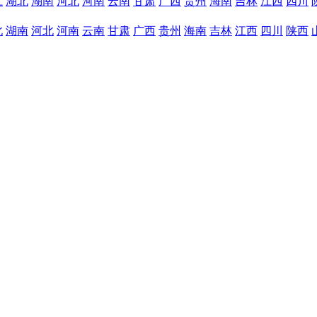
江
湖北
湖南
河北
河南
云南
甘肃
广西
贵州
海南
吉林
江西
四川
北
湖南
河北
河南
云南
甘肃
广西
贵州
海南
吉林
江西
四川
陕西