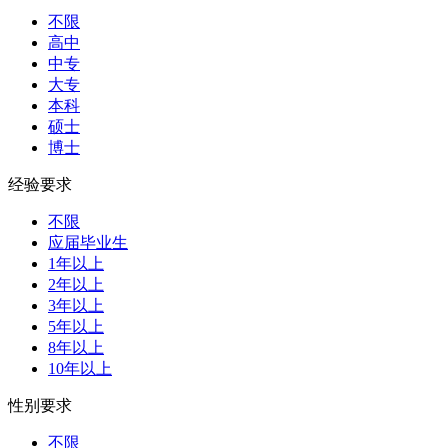
不限
高中
中专
大专
本科
硕士
博士
经验要求
不限
应届毕业生
1年以上
2年以上
3年以上
5年以上
8年以上
10年以上
性别要求
不限