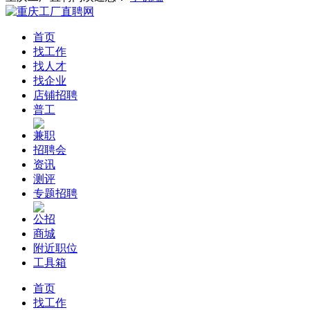
首页
找工作
找人才
找企业
店铺招聘
普工
兼职
招聘会
资讯
测评
专题招聘
公招
商城
附近职位
工具箱
首页
找工作