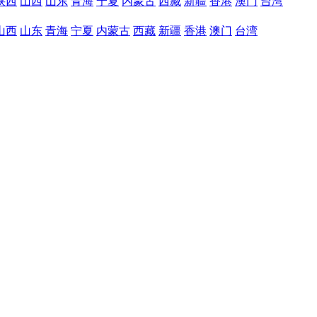
陕西
山西
山东
青海
宁夏
内蒙古
西藏
新疆
香港
澳门
台湾
山西
山东
青海
宁夏
内蒙古
西藏
新疆
香港
澳门
台湾