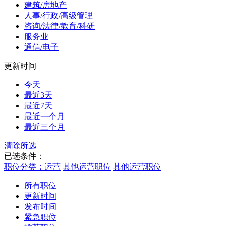
建筑/房地产
人事/行政/高级管理
咨询/法律/教育/科研
服务业
通信/电子
更新时间
今天
最近3天
最近7天
最近一个月
最近三个月
清除所选
已选条件：
职位分类：运营
其他运营职位
其他运营职位
所有职位
更新时间
发布时间
紧急职位