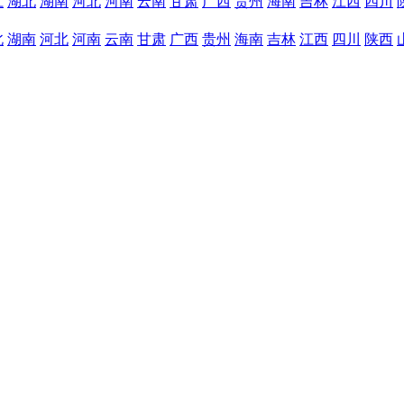
江
湖北
湖南
河北
河南
云南
甘肃
广西
贵州
海南
吉林
江西
四川
北
湖南
河北
河南
云南
甘肃
广西
贵州
海南
吉林
江西
四川
陕西