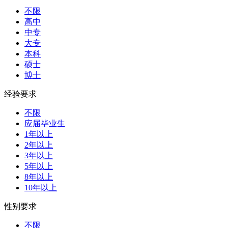
不限
高中
中专
大专
本科
硕士
博士
经验要求
不限
应届毕业生
1年以上
2年以上
3年以上
5年以上
8年以上
10年以上
性别要求
不限