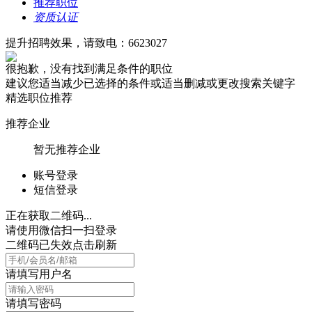
推荐职位
资质认证
提升招聘效果，请致电：6623027
很抱歉，没有找到满足条件的职位
建议您适当减少已选择的条件或适当删减或更改搜索关键字
精选职位推荐
推荐企业
暂无推荐企业
账号登录
短信登录
正在获取二维码...
请使用微信扫一扫登录
二维码已失效点击刷新
请填写用户名
请填写密码