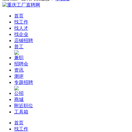
首页
找工作
找人才
找企业
店铺招聘
普工
兼职
招聘会
资讯
测评
专题招聘
公招
商城
附近职位
工具箱
首页
找工作