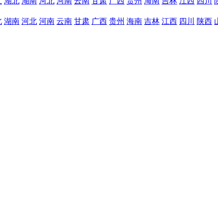
江
湖北
湖南
河北
河南
云南
甘肃
广西
贵州
海南
吉林
江西
四川
北
湖南
河北
河南
云南
甘肃
广西
贵州
海南
吉林
江西
四川
陕西