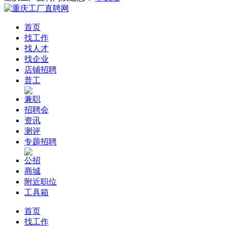
首页
找工作
找人才
找企业
店铺招聘
普工
兼职
招聘会
资讯
测评
专题招聘
公招
商城
附近职位
工具箱
首页
找工作