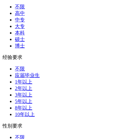
不限
高中
中专
大专
本科
硕士
博士
经验要求
不限
应届毕业生
1年以上
2年以上
3年以上
5年以上
8年以上
10年以上
性别要求
不限