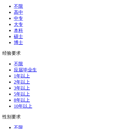
不限
高中
中专
大专
本科
硕士
博士
经验要求
不限
应届毕业生
1年以上
2年以上
3年以上
5年以上
8年以上
10年以上
性别要求
不限