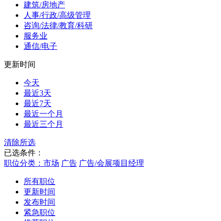
建筑/房地产
人事/行政/高级管理
咨询/法律/教育/科研
服务业
通信/电子
更新时间
今天
最近3天
最近7天
最近一个月
最近三个月
清除所选
已选条件：
职位分类：市场
广告
广告/会展项目经理
所有职位
更新时间
发布时间
紧急职位