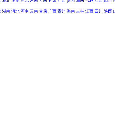
江
湖北
湖南
河北
河南
云南
甘肃
广西
贵州
海南
吉林
江西
四川
北
湖南
河北
河南
云南
甘肃
广西
贵州
海南
吉林
江西
四川
陕西