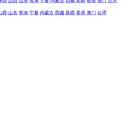
陕西
山西
山东
青海
宁夏
内蒙古
西藏
新疆
香港
澳门
台湾
山西
山东
青海
宁夏
内蒙古
西藏
新疆
香港
澳门
台湾