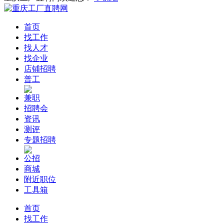
首页
找工作
找人才
找企业
店铺招聘
普工
兼职
招聘会
资讯
测评
专题招聘
公招
商城
附近职位
工具箱
首页
找工作