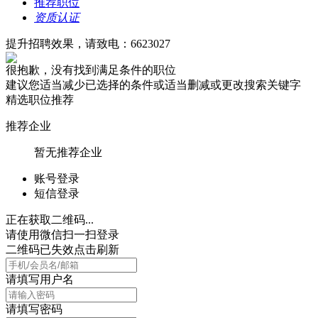
推荐职位
资质认证
提升招聘效果，请致电：6623027
很抱歉，没有找到满足条件的职位
建议您适当减少已选择的条件或适当删减或更改搜索关键字
精选职位推荐
推荐企业
暂无推荐企业
账号登录
短信登录
正在获取二维码...
请使用微信扫一扫登录
二维码已失效点击刷新
请填写用户名
请填写密码