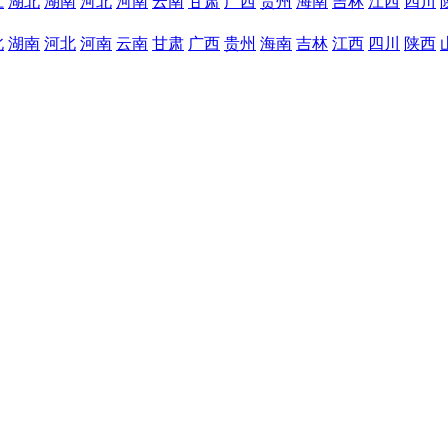
江
湖北
湖南
河北
河南
云南
甘肃
广西
贵州
海南
吉林
江西
四川
北
湖南
河北
河南
云南
甘肃
广西
贵州
海南
吉林
江西
四川
陕西