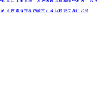
陕西
山西
山东
青海
宁夏
内蒙古
西藏
新疆
香港
澳门
台湾
山西
山东
青海
宁夏
内蒙古
西藏
新疆
香港
澳门
台湾