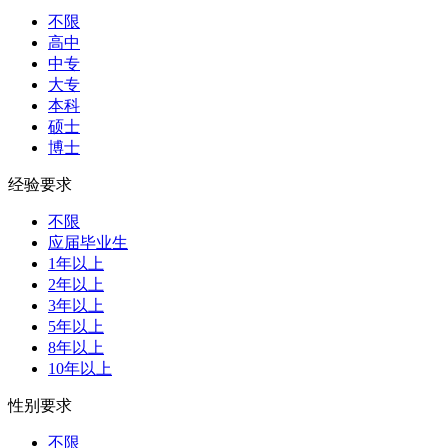
不限
高中
中专
大专
本科
硕士
博士
经验要求
不限
应届毕业生
1年以上
2年以上
3年以上
5年以上
8年以上
10年以上
性别要求
不限