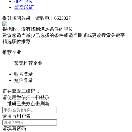
推荐职位
资质认证
提升招聘效果，请致电：6623027
很抱歉，没有找到满足条件的职位
建议您适当减少已选择的条件或适当删减或更改搜索关键字
精选职位推荐
推荐企业
暂无推荐企业
账号登录
短信登录
正在获取二维码...
请使用微信扫一扫登录
二维码已失效点击刷新
请填写用户名
请填写密码