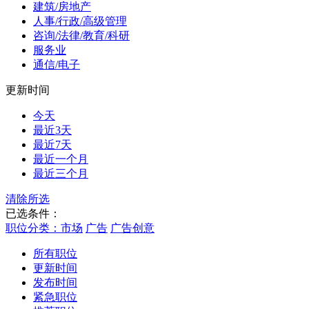
建筑/房地产
人事/行政/高级管理
咨询/法律/教育/科研
服务业
通信/电子
更新时间
今天
最近3天
最近7天
最近一个月
最近三个月
清除所选
已选条件：
职位分类：市场
广告
广告创意
所有职位
更新时间
发布时间
紧急职位