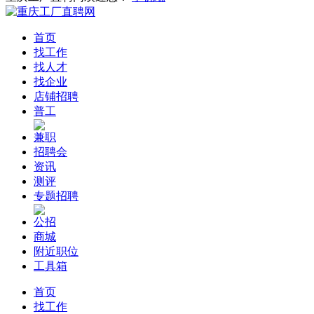
首页
找工作
找人才
找企业
店铺招聘
普工
兼职
招聘会
资讯
测评
专题招聘
公招
商城
附近职位
工具箱
首页
找工作