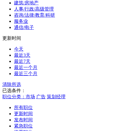
建筑/房地产
人事/行政/高级管理
咨询/法律/教育/科研
服务业
通信/电子
更新时间
今天
最近3天
最近7天
最近一个月
最近三个月
清除所选
已选条件：
职位分类：市场
广告
策划经理
所有职位
更新时间
发布时间
紧急职位