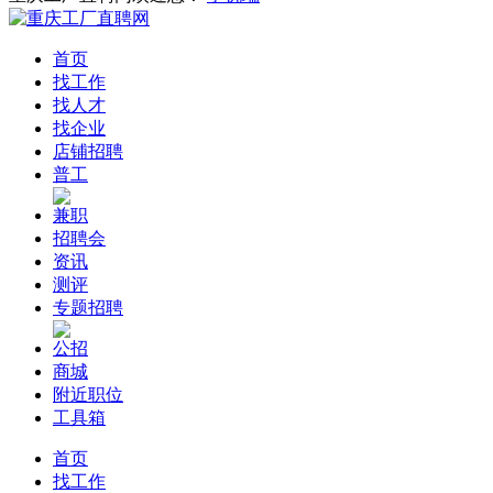
首页
找工作
找人才
找企业
店铺招聘
普工
兼职
招聘会
资讯
测评
专题招聘
公招
商城
附近职位
工具箱
首页
找工作