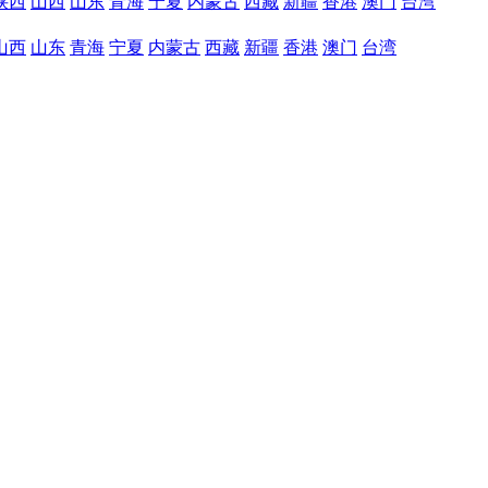
陕西
山西
山东
青海
宁夏
内蒙古
西藏
新疆
香港
澳门
台湾
山西
山东
青海
宁夏
内蒙古
西藏
新疆
香港
澳门
台湾