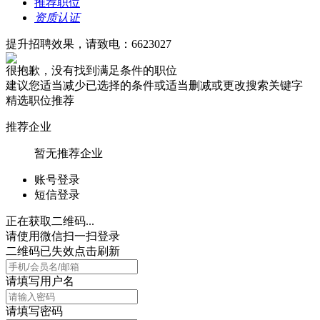
推荐职位
资质认证
提升招聘效果，请致电：6623027
很抱歉，没有找到满足条件的职位
建议您适当减少已选择的条件或适当删减或更改搜索关键字
精选职位推荐
推荐企业
暂无推荐企业
账号登录
短信登录
正在获取二维码...
请使用微信扫一扫登录
二维码已失效点击刷新
请填写用户名
请填写密码