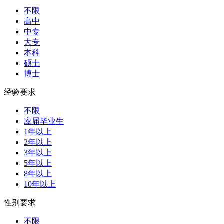
不限
高中
中专
大专
本科
硕士
博士
经验要求
不限
应届毕业生
1年以上
2年以上
3年以上
5年以上
8年以上
10年以上
性别要求
不限