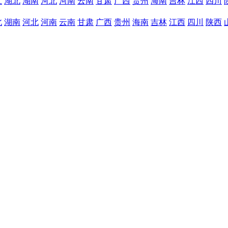
江
湖北
湖南
河北
河南
云南
甘肃
广西
贵州
海南
吉林
江西
四川
北
湖南
河北
河南
云南
甘肃
广西
贵州
海南
吉林
江西
四川
陕西