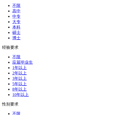
不限
高中
中专
大专
本科
硕士
博士
经验要求
不限
应届毕业生
1年以上
2年以上
3年以上
5年以上
8年以上
10年以上
性别要求
不限