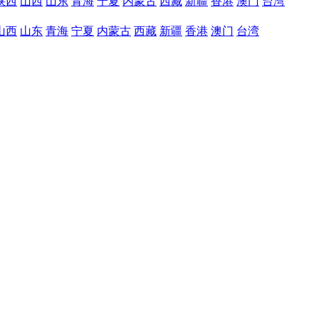
陕西
山西
山东
青海
宁夏
内蒙古
西藏
新疆
香港
澳门
台湾
山西
山东
青海
宁夏
内蒙古
西藏
新疆
香港
澳门
台湾