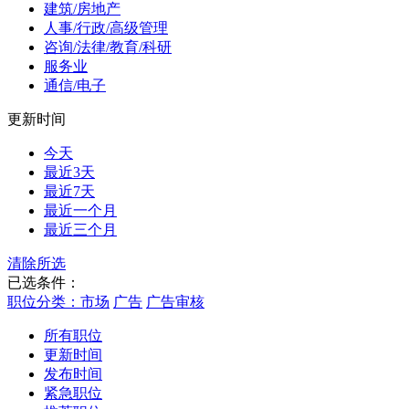
建筑/房地产
人事/行政/高级管理
咨询/法律/教育/科研
服务业
通信/电子
更新时间
今天
最近3天
最近7天
最近一个月
最近三个月
清除所选
已选条件：
职位分类：市场
广告
广告审核
所有职位
更新时间
发布时间
紧急职位