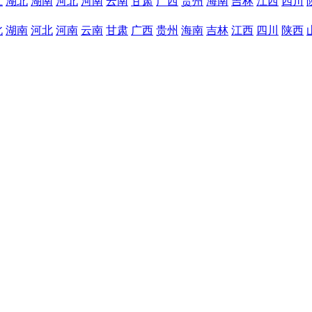
江
湖北
湖南
河北
河南
云南
甘肃
广西
贵州
海南
吉林
江西
四川
北
湖南
河北
河南
云南
甘肃
广西
贵州
海南
吉林
江西
四川
陕西