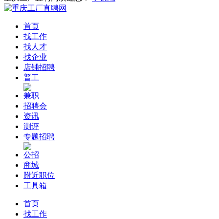
首页
找工作
找人才
找企业
店铺招聘
普工
兼职
招聘会
资讯
测评
专题招聘
公招
商城
附近职位
工具箱
首页
找工作