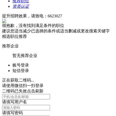
推荐职位
资质认证
提升招聘效果，请致电：6623027
很抱歉，没有找到满足条件的职位
建议您适当减少已选择的条件或适当删减或更改搜索关键字
精选职位推荐
推荐企业
暂无推荐企业
账号登录
短信登录
正在获取二维码...
请使用微信扫一扫登录
二维码已失效点击刷新
请填写用户名
请填写密码