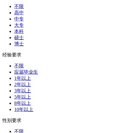
不限
高中
中专
大专
本科
硕士
博士
经验要求
不限
应届毕业生
1年以上
2年以上
3年以上
5年以上
8年以上
10年以上
性别要求
不限