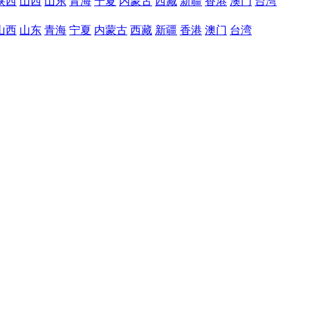
陕西
山西
山东
青海
宁夏
内蒙古
西藏
新疆
香港
澳门
台湾
山西
山东
青海
宁夏
内蒙古
西藏
新疆
香港
澳门
台湾