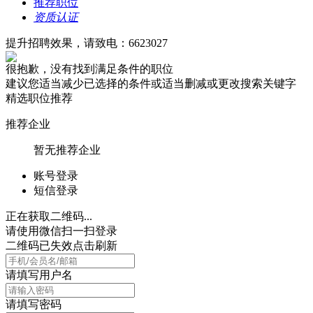
推荐职位
资质认证
提升招聘效果，请致电：6623027
很抱歉，没有找到满足条件的职位
建议您适当减少已选择的条件或适当删减或更改搜索关键字
精选职位推荐
推荐企业
暂无推荐企业
账号登录
短信登录
正在获取二维码...
请使用微信扫一扫登录
二维码已失效点击刷新
请填写用户名
请填写密码