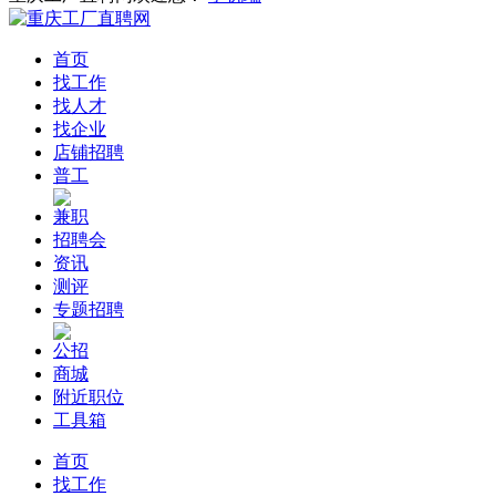
首页
找工作
找人才
找企业
店铺招聘
普工
兼职
招聘会
资讯
测评
专题招聘
公招
商城
附近职位
工具箱
首页
找工作