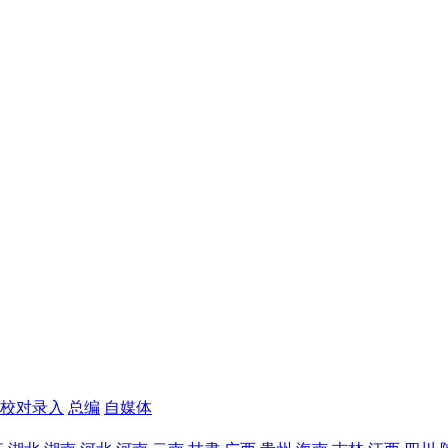
校对录入
总编
自媒体