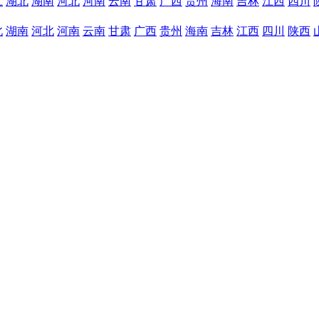
江
湖北
湖南
河北
河南
云南
甘肃
广西
贵州
海南
吉林
江西
四川
北
湖南
河北
河南
云南
甘肃
广西
贵州
海南
吉林
江西
四川
陕西