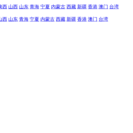
陕西
山西
山东
青海
宁夏
内蒙古
西藏
新疆
香港
澳门
台湾
山西
山东
青海
宁夏
内蒙古
西藏
新疆
香港
澳门
台湾