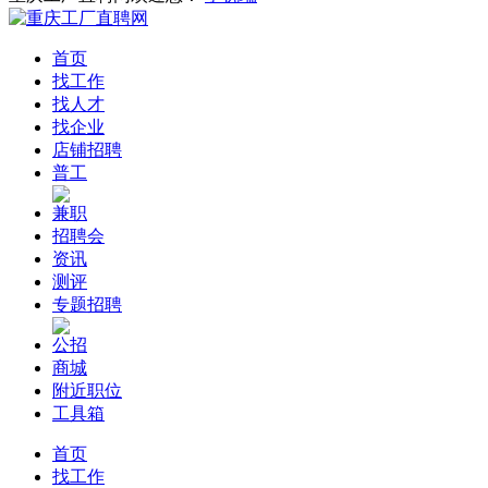
首页
找工作
找人才
找企业
店铺招聘
普工
兼职
招聘会
资讯
测评
专题招聘
公招
商城
附近职位
工具箱
首页
找工作