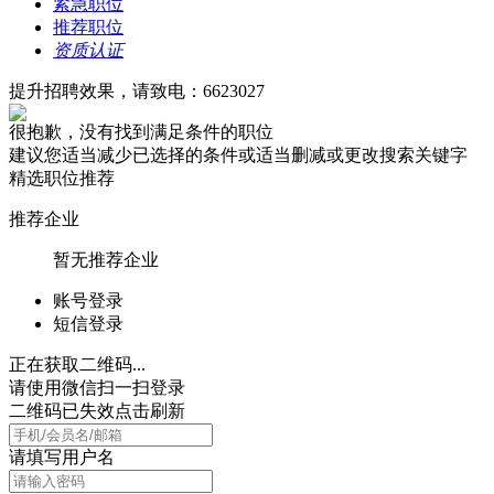
紧急职位
推荐职位
资质认证
提升招聘效果，请致电：6623027
很抱歉，没有找到满足条件的职位
建议您适当减少已选择的条件或适当删减或更改搜索关键字
精选职位推荐
推荐企业
暂无推荐企业
账号登录
短信登录
正在获取二维码...
请使用微信扫一扫登录
二维码已失效点击刷新
请填写用户名