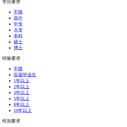
学历要求
不限
高中
中专
大专
本科
硕士
博士
经验要求
不限
应届毕业生
1年以上
2年以上
3年以上
5年以上
8年以上
10年以上
性别要求