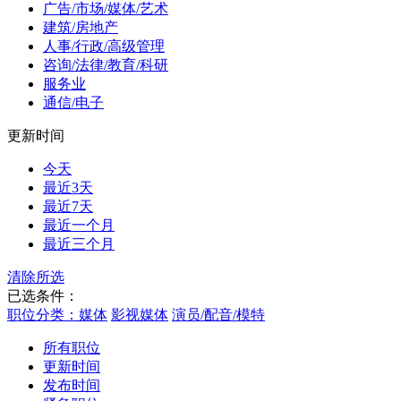
广告/市场/媒体/艺术
建筑/房地产
人事/行政/高级管理
咨询/法律/教育/科研
服务业
通信/电子
更新时间
今天
最近3天
最近7天
最近一个月
最近三个月
清除所选
已选条件：
职位分类：媒体
影视媒体
演员/配音/模特
所有职位
更新时间
发布时间