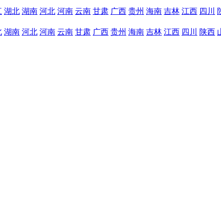
江
湖北
湖南
河北
河南
云南
甘肃
广西
贵州
海南
吉林
江西
四川
北
湖南
河北
河南
云南
甘肃
广西
贵州
海南
吉林
江西
四川
陕西