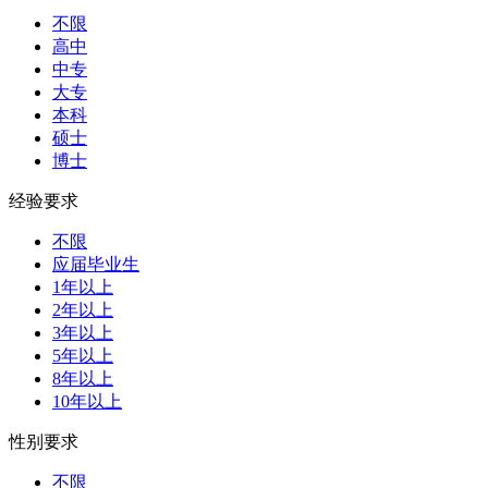
不限
高中
中专
大专
本科
硕士
博士
经验要求
不限
应届毕业生
1年以上
2年以上
3年以上
5年以上
8年以上
10年以上
性别要求
不限