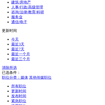
建筑/房地产
人事/行政/高级管理
咨询/法律/教育/科研
服务业
通信/电子
更新时间
今天
最近3天
最近7天
最近一个月
最近三个月
清除所选
已选条件：
职位分类：媒体
其他传媒职位
所有职位
更新时间
发布时间
紧急职位