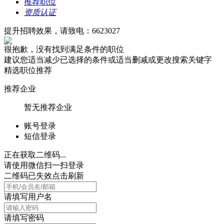
推荐职位
资质认证
提升招聘效果，请致电：6623027
很抱歉，没有找到满足条件的职位
建议您适当减少已选择的条件或适当删减或更改搜索关键字
精选职位推荐
推荐企业
暂无推荐企业
账号登录
短信登录
正在获取二维码...
请使用微信扫一扫登录
二维码已失效点击刷新
请填写用户名
请填写密码