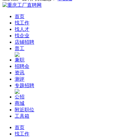
首页
找工作
找人才
找企业
店铺招聘
普工
兼职
招聘会
资讯
测评
专题招聘
公招
商城
附近职位
工具箱
首页
找工作