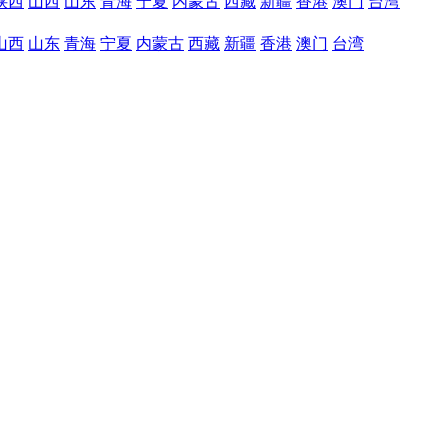
陕西
山西
山东
青海
宁夏
内蒙古
西藏
新疆
香港
澳门
台湾
山西
山东
青海
宁夏
内蒙古
西藏
新疆
香港
澳门
台湾