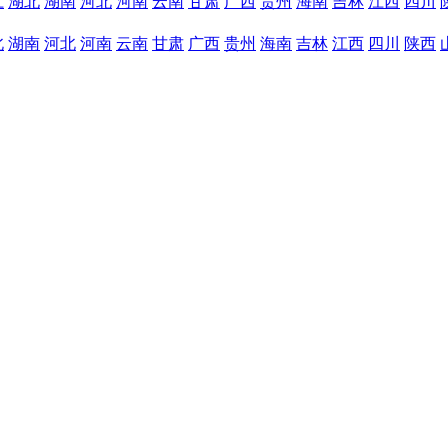
江
湖北
湖南
河北
河南
云南
甘肃
广西
贵州
海南
吉林
江西
四川
北
湖南
河北
河南
云南
甘肃
广西
贵州
海南
吉林
江西
四川
陕西