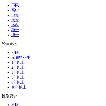
不限
高中
中专
大专
本科
硕士
博士
经验要求
不限
应届毕业生
1年以上
2年以上
3年以上
5年以上
8年以上
10年以上
性别要求
不限