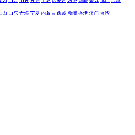
陕西
山西
山东
青海
宁夏
内蒙古
西藏
新疆
香港
澳门
台湾
山西
山东
青海
宁夏
内蒙古
西藏
新疆
香港
澳门
台湾