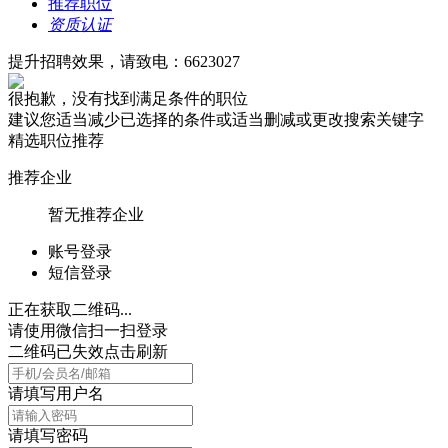
推荐职位
资质认证
提升招聘效果，请致电：6623027
很抱歉，没有找到满足条件的职位
建议您适当减少已选择的条件或适当删减或更改搜索关键字
精选职位推荐
推荐企业
暂无推荐企业
账号登录
短信登录
正在获取二维码...
请使用微信扫一扫登录
二维码已失效点击刷新
请填写用户名
请填写密码