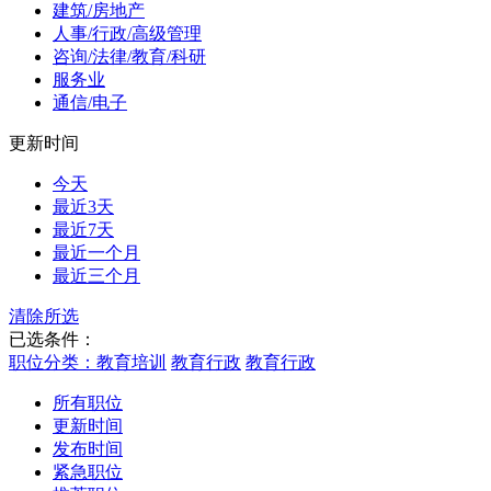
建筑/房地产
人事/行政/高级管理
咨询/法律/教育/科研
服务业
通信/电子
更新时间
今天
最近3天
最近7天
最近一个月
最近三个月
清除所选
已选条件：
职位分类：教育培训
教育行政
教育行政
所有职位
更新时间
发布时间
紧急职位