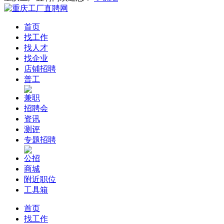
首页
找工作
找人才
找企业
店铺招聘
普工
兼职
招聘会
资讯
测评
专题招聘
公招
商城
附近职位
工具箱
首页
找工作