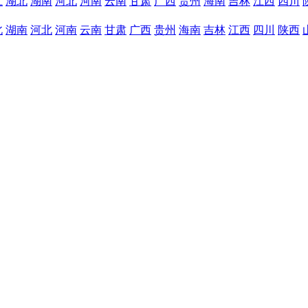
江
湖北
湖南
河北
河南
云南
甘肃
广西
贵州
海南
吉林
江西
四川
北
湖南
河北
河南
云南
甘肃
广西
贵州
海南
吉林
江西
四川
陕西