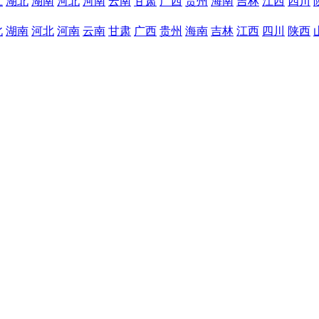
江
湖北
湖南
河北
河南
云南
甘肃
广西
贵州
海南
吉林
江西
四川
北
湖南
河北
河南
云南
甘肃
广西
贵州
海南
吉林
江西
四川
陕西