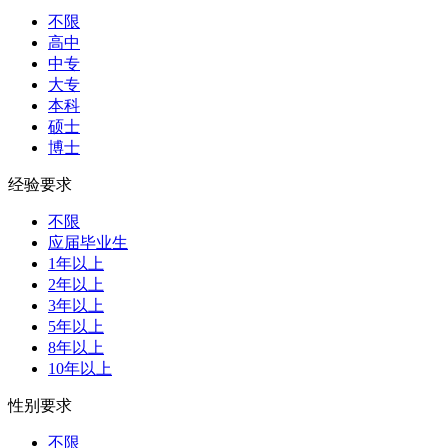
不限
高中
中专
大专
本科
硕士
博士
经验要求
不限
应届毕业生
1年以上
2年以上
3年以上
5年以上
8年以上
10年以上
性别要求
不限