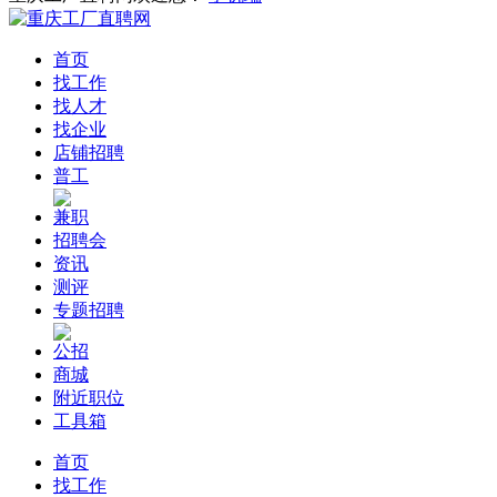
首页
找工作
找人才
找企业
店铺招聘
普工
兼职
招聘会
资讯
测评
专题招聘
公招
商城
附近职位
工具箱
首页
找工作