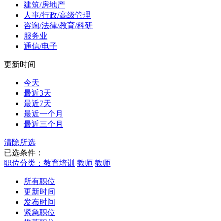
建筑/房地产
人事/行政/高级管理
咨询/法律/教育/科研
服务业
通信/电子
更新时间
今天
最近3天
最近7天
最近一个月
最近三个月
清除所选
已选条件：
职位分类：教育培训
教师
教师
所有职位
更新时间
发布时间
紧急职位