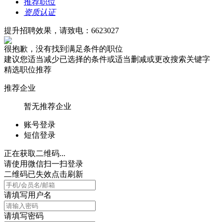
推荐职位
资质认证
提升招聘效果，请致电：6623027
很抱歉，没有找到满足条件的职位
建议您适当减少已选择的条件或适当删减或更改搜索关键字
精选职位推荐
推荐企业
暂无推荐企业
账号登录
短信登录
正在获取二维码...
请使用微信扫一扫登录
二维码已失效点击刷新
请填写用户名
请填写密码