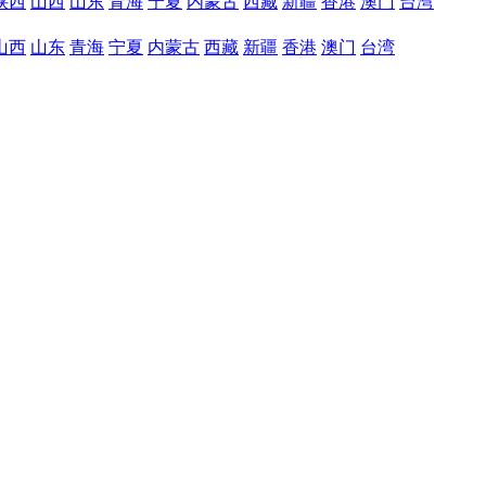
陕西
山西
山东
青海
宁夏
内蒙古
西藏
新疆
香港
澳门
台湾
山西
山东
青海
宁夏
内蒙古
西藏
新疆
香港
澳门
台湾