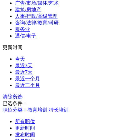
广告/市场/媒体/艺术
建筑/房地产
人事/行政/高级管理
咨询/法律/教育/科研
服务业
通信/电子
更新时间
今天
最近3天
最近7天
最近一个月
最近三个月
清除所选
已选条件：
职位分类：教育培训
特长培训
所有职位
更新时间
发布时间