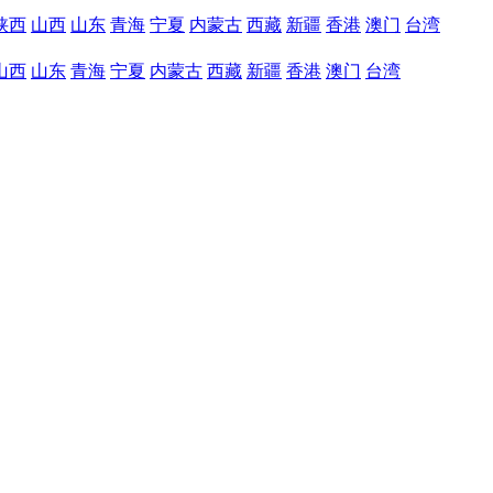
陕西
山西
山东
青海
宁夏
内蒙古
西藏
新疆
香港
澳门
台湾
山西
山东
青海
宁夏
内蒙古
西藏
新疆
香港
澳门
台湾