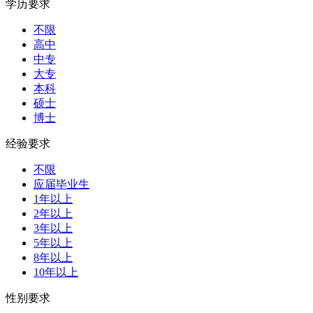
学历要求
不限
高中
中专
大专
本科
硕士
博士
经验要求
不限
应届毕业生
1年以上
2年以上
3年以上
5年以上
8年以上
10年以上
性别要求