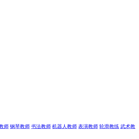
教师
钢琴教师
书法教师
机器人教师
表演教师
轮滑教练
武术教