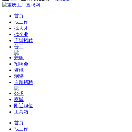
首页
找工作
找人才
找企业
店铺招聘
普工
兼职
招聘会
资讯
测评
专题招聘
公招
商城
附近职位
工具箱
首页
找工作