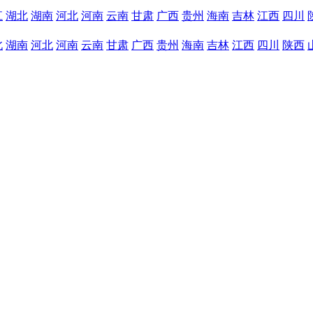
江
湖北
湖南
河北
河南
云南
甘肃
广西
贵州
海南
吉林
江西
四川
北
湖南
河北
河南
云南
甘肃
广西
贵州
海南
吉林
江西
四川
陕西