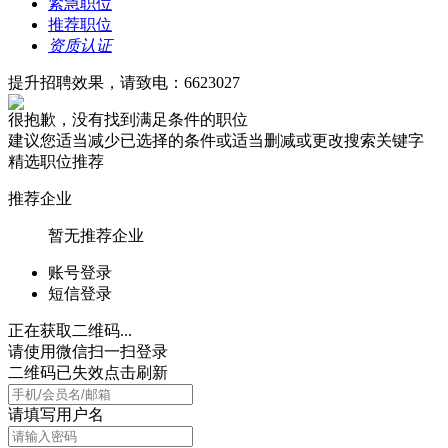
紧急职位
推荐职位
资质认证
提升招聘效果，请致电：6623027
很抱歉，没有找到满足条件的职位
建议您适当减少已选择的条件或适当删减或更改搜索关键字
精选职位推荐
推荐企业
暂无推荐企业
账号登录
短信登录
正在获取二维码...
请使用微信扫一扫登录
二维码已失效点击刷新
请填写用户名