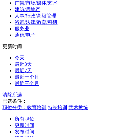
广告/市场/媒体/艺术
建筑/房地产
人事/行政/高级管理
咨询/法律/教育/科研
服务业
通信/电子
更新时间
今天
最近3天
最近7天
最近一个月
最近三个月
清除所选
已选条件：
职位分类：教育培训
特长培训
武术教练
所有职位
更新时间
发布时间