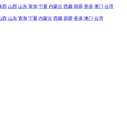
陕西
山西
山东
青海
宁夏
内蒙古
西藏
新疆
香港
澳门
台湾
山西
山东
青海
宁夏
内蒙古
西藏
新疆
香港
澳门
台湾