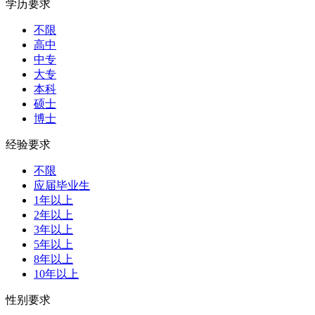
学历要求
不限
高中
中专
大专
本科
硕士
博士
经验要求
不限
应届毕业生
1年以上
2年以上
3年以上
5年以上
8年以上
10年以上
性别要求