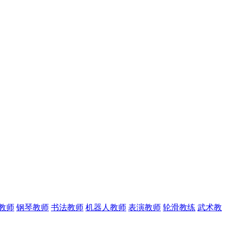
教师
钢琴教师
书法教师
机器人教师
表演教师
轮滑教练
武术教