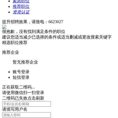
紧急职位
推荐职位
资质认证
提升招聘效果，请致电：6623027
很抱歉，没有找到满足条件的职位
建议您适当减少已选择的条件或适当删减或更改搜索关键字
精选职位推荐
推荐企业
暂无推荐企业
账号登录
短信登录
正在获取二维码...
请使用微信扫一扫登录
二维码已失效点击刷新
请填写用户名