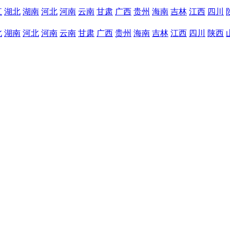
江
湖北
湖南
河北
河南
云南
甘肃
广西
贵州
海南
吉林
江西
四川
北
湖南
河北
河南
云南
甘肃
广西
贵州
海南
吉林
江西
四川
陕西