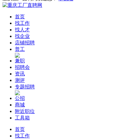
首页
找工作
找人才
找企业
店铺招聘
普工
兼职
招聘会
资讯
测评
专题招聘
公招
商城
附近职位
工具箱
首页
找工作