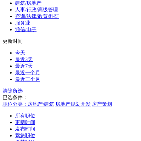
建筑/房地产
人事/行政/高级管理
咨询/法律/教育/科研
服务业
通信/电子
更新时间
今天
最近3天
最近7天
最近一个月
最近三个月
清除所选
已选条件：
职位分类：房地产/建筑
房地产规划开发
房产策划
所有职位
更新时间
发布时间
紧急职位