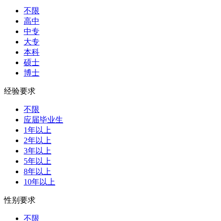
不限
高中
中专
大专
本科
硕士
博士
经验要求
不限
应届毕业生
1年以上
2年以上
3年以上
5年以上
8年以上
10年以上
性别要求
不限