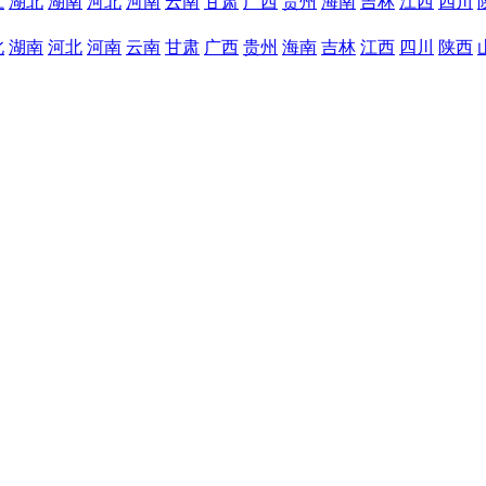
江
湖北
湖南
河北
河南
云南
甘肃
广西
贵州
海南
吉林
江西
四川
北
湖南
河北
河南
云南
甘肃
广西
贵州
海南
吉林
江西
四川
陕西