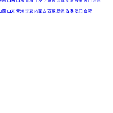
陕西
山西
山东
青海
宁夏
内蒙古
西藏
新疆
香港
澳门
台湾
山西
山东
青海
宁夏
内蒙古
西藏
新疆
香港
澳门
台湾