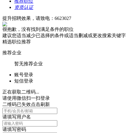
推荐职位
资质认证
提升招聘效果，请致电：6623027
很抱歉，没有找到满足条件的职位
建议您适当减少已选择的条件或适当删减或更改搜索关键字
精选职位推荐
推荐企业
暂无推荐企业
账号登录
短信登录
正在获取二维码...
请使用微信扫一扫登录
二维码已失效点击刷新
请填写用户名
请填写密码