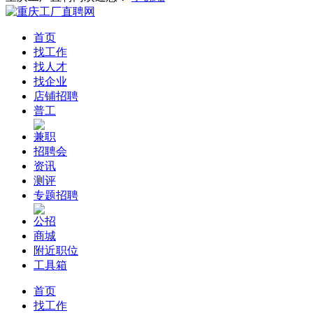
首页
找工作
找人才
找企业
店铺招聘
普工
兼职
招聘会
资讯
测评
专题招聘
公招
商城
附近职位
工具箱
首页
找工作