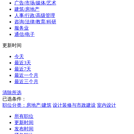
广告/市场/媒体/艺术
建筑/房地产
人事/行政/高级管理
咨询/法律/教育/科研
服务业
通信/电子
更新时间
今天
最近3天
最近7天
最近一个月
最近三个月
清除所选
已选条件：
职位分类：房地产/建筑
设计装修与市政建设
室内设计
所有职位
更新时间
发布时间