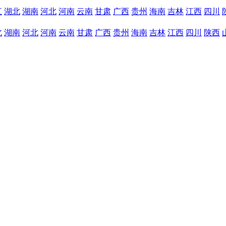
江
湖北
湖南
河北
河南
云南
甘肃
广西
贵州
海南
吉林
江西
四川
北
湖南
河北
河南
云南
甘肃
广西
贵州
海南
吉林
江西
四川
陕西