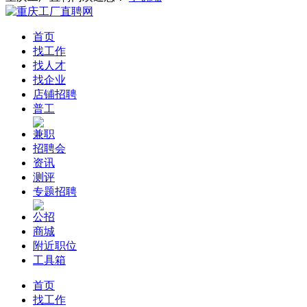
首页
找工作
找人才
找企业
店铺招聘
普工
兼职
招聘会
资讯
测评
专题招聘
公招
商城
附近职位
工具箱
首页
找工作