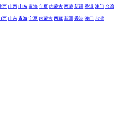
陕西
山西
山东
青海
宁夏
内蒙古
西藏
新疆
香港
澳门
台湾
山西
山东
青海
宁夏
内蒙古
西藏
新疆
香港
澳门
台湾