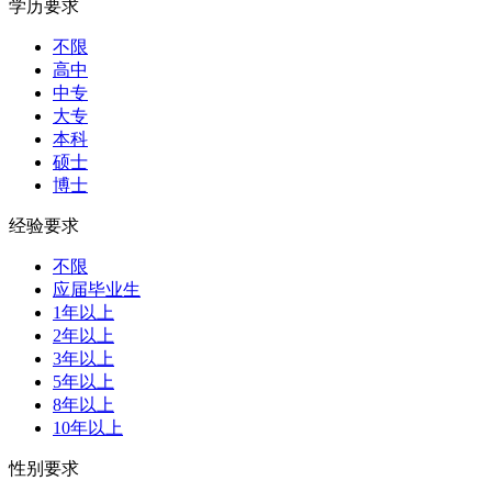
学历要求
不限
高中
中专
大专
本科
硕士
博士
经验要求
不限
应届毕业生
1年以上
2年以上
3年以上
5年以上
8年以上
10年以上
性别要求