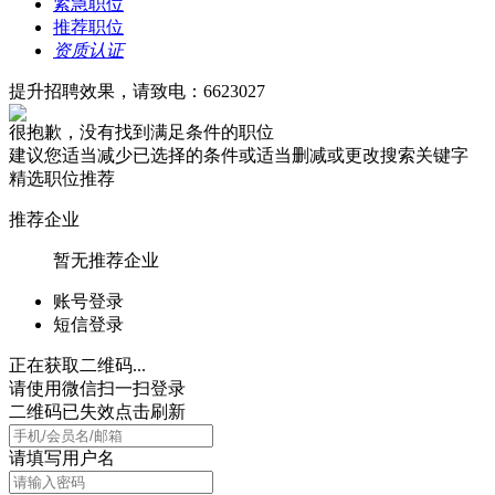
紧急职位
推荐职位
资质认证
提升招聘效果，请致电：6623027
很抱歉，没有找到满足条件的职位
建议您适当减少已选择的条件或适当删减或更改搜索关键字
精选职位推荐
推荐企业
暂无推荐企业
账号登录
短信登录
正在获取二维码...
请使用微信扫一扫登录
二维码已失效点击刷新
请填写用户名