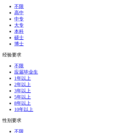
不限
高中
中专
大专
本科
硕士
博士
经验要求
不限
应届毕业生
1年以上
2年以上
3年以上
5年以上
8年以上
10年以上
性别要求
不限