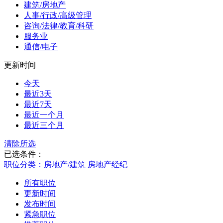
建筑/房地产
人事/行政/高级管理
咨询/法律/教育/科研
服务业
通信/电子
更新时间
今天
最近3天
最近7天
最近一个月
最近三个月
清除所选
已选条件：
职位分类：房地产/建筑
房地产经纪
所有职位
更新时间
发布时间
紧急职位