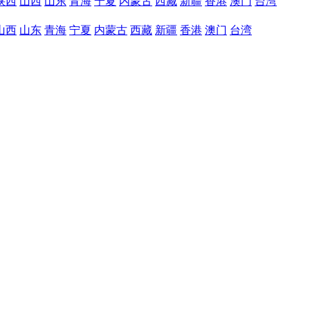
陕西
山西
山东
青海
宁夏
内蒙古
西藏
新疆
香港
澳门
台湾
山西
山东
青海
宁夏
内蒙古
西藏
新疆
香港
澳门
台湾