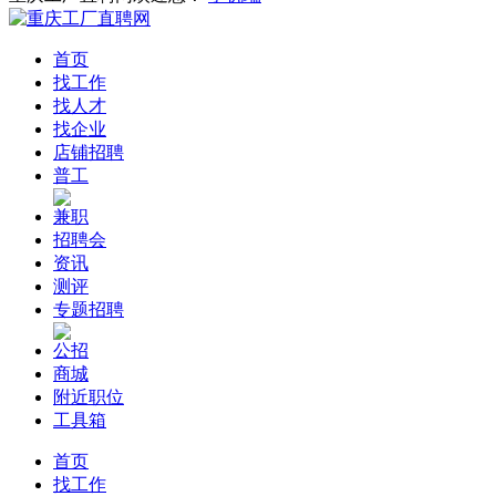
首页
找工作
找人才
找企业
店铺招聘
普工
兼职
招聘会
资讯
测评
专题招聘
公招
商城
附近职位
工具箱
首页
找工作