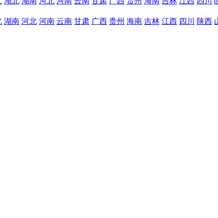
江
湖北
湖南
河北
河南
云南
甘肃
广西
贵州
海南
吉林
江西
四川
北
湖南
河北
河南
云南
甘肃
广西
贵州
海南
吉林
江西
四川
陕西