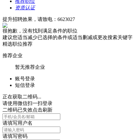
推荐职位
资质认证
提升招聘效果，请致电：6623027
很抱歉，没有找到满足条件的职位
建议您适当减少已选择的条件或适当删减或更改搜索关键字
精选职位推荐
推荐企业
暂无推荐企业
账号登录
短信登录
正在获取二维码...
请使用微信扫一扫登录
二维码已失效点击刷新
请填写用户名
请填写密码