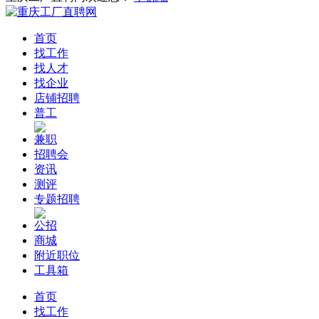
首页
找工作
找人才
找企业
店铺招聘
普工
兼职
招聘会
资讯
测评
专题招聘
公招
商城
附近职位
工具箱
首页
找工作