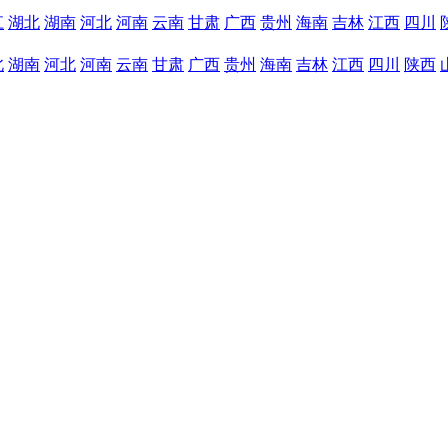
江
湖北
湖南
河北
河南
云南
甘肃
广西
贵州
海南
吉林
江西
四川
北
湖南
河北
河南
云南
甘肃
广西
贵州
海南
吉林
江西
四川
陕西