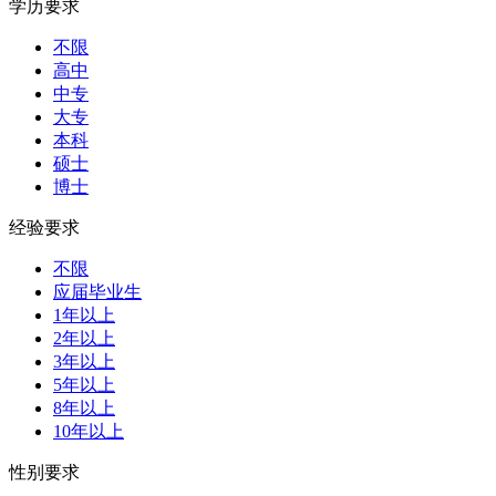
学历要求
不限
高中
中专
大专
本科
硕士
博士
经验要求
不限
应届毕业生
1年以上
2年以上
3年以上
5年以上
8年以上
10年以上
性别要求