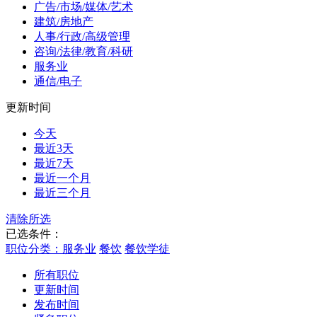
广告/市场/媒体/艺术
建筑/房地产
人事/行政/高级管理
咨询/法律/教育/科研
服务业
通信/电子
更新时间
今天
最近3天
最近7天
最近一个月
最近三个月
清除所选
已选条件：
职位分类：服务业
餐饮
餐饮学徒
所有职位
更新时间
发布时间