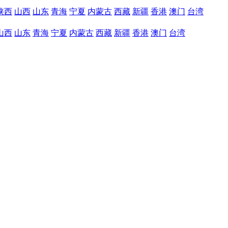
陕西
山西
山东
青海
宁夏
内蒙古
西藏
新疆
香港
澳门
台湾
山西
山东
青海
宁夏
内蒙古
西藏
新疆
香港
澳门
台湾