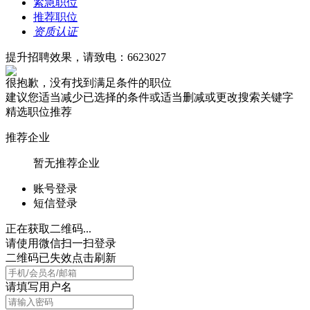
紧急职位
推荐职位
资质认证
提升招聘效果，请致电：6623027
很抱歉，没有找到满足条件的职位
建议您适当减少已选择的条件或适当删减或更改搜索关键字
精选职位推荐
推荐企业
暂无推荐企业
账号登录
短信登录
正在获取二维码...
请使用微信扫一扫登录
二维码已失效点击刷新
请填写用户名