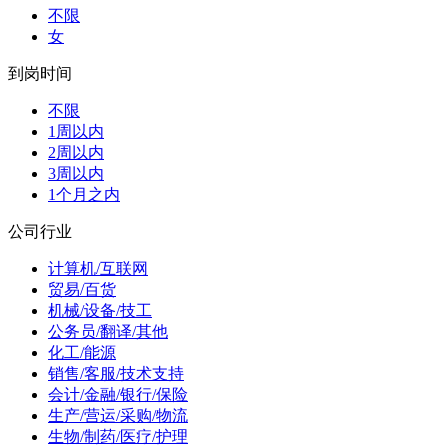
不限
女
到岗时间
不限
1周以内
2周以内
3周以内
1个月之内
公司行业
计算机/互联网
贸易/百货
机械/设备/技工
公务员/翻译/其他
化工/能源
销售/客服/技术支持
会计/金融/银行/保险
生产/营运/采购/物流
生物/制药/医疗/护理