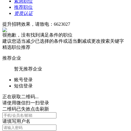
紧急职位
推荐职位
资质认证
提升招聘效果，请致电：6623027
很抱歉，没有找到满足条件的职位
建议您适当减少已选择的条件或适当删减或更改搜索关键字
精选职位推荐
推荐企业
暂无推荐企业
账号登录
短信登录
正在获取二维码...
请使用微信扫一扫登录
二维码已失效点击刷新
请填写用户名