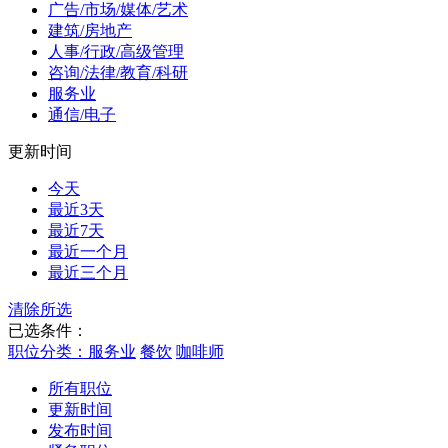
广告/市场/媒体/艺术
建筑/房地产
人事/行政/高级管理
咨询/法律/教育/科研
服务业
通信/电子
更新时间
今天
最近3天
最近7天
最近一个月
最近三个月
清除所选
已选条件：
职位分类：服务业
餐饮
咖啡师
所有职位
更新时间
发布时间