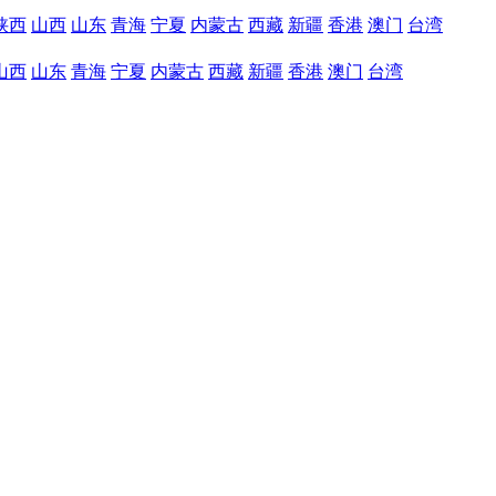
陕西
山西
山东
青海
宁夏
内蒙古
西藏
新疆
香港
澳门
台湾
山西
山东
青海
宁夏
内蒙古
西藏
新疆
香港
澳门
台湾