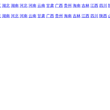
江
湖北
湖南
河北
河南
云南
甘肃
广西
贵州
海南
吉林
江西
四川
北
湖南
河北
河南
云南
甘肃
广西
贵州
海南
吉林
江西
四川
陕西