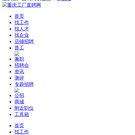
首页
找工作
找人才
找企业
店铺招聘
普工
兼职
招聘会
资讯
测评
专题招聘
公招
商城
附近职位
工具箱
首页
找工作