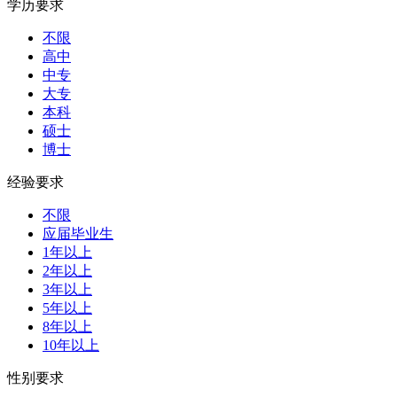
学历要求
不限
高中
中专
大专
本科
硕士
博士
经验要求
不限
应届毕业生
1年以上
2年以上
3年以上
5年以上
8年以上
10年以上
性别要求