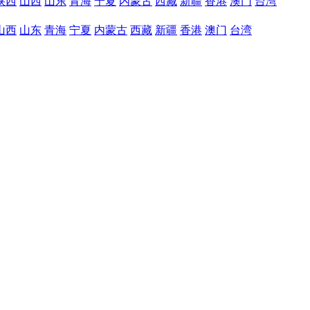
陕西
山西
山东
青海
宁夏
内蒙古
西藏
新疆
香港
澳门
台湾
山西
山东
青海
宁夏
内蒙古
西藏
新疆
香港
澳门
台湾