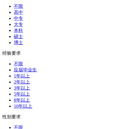
不限
高中
中专
大专
本科
硕士
博士
经验要求
不限
应届毕业生
1年以上
2年以上
3年以上
5年以上
8年以上
10年以上
性别要求
不限