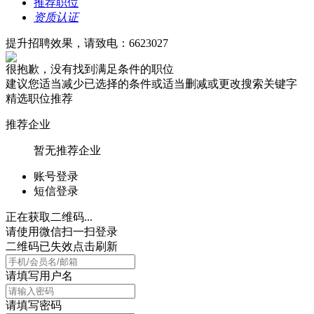
推荐职位
资质认证
提升招聘效果，请致电：6623027
很抱歉，没有找到满足条件的职位
建议您适当减少已选择的条件或适当删减或更改搜索关键字
精选职位推荐
推荐企业
暂无推荐企业
账号登录
短信登录
正在获取二维码...
请使用微信扫一扫登录
二维码已失效点击刷新
请填写用户名
请填写密码