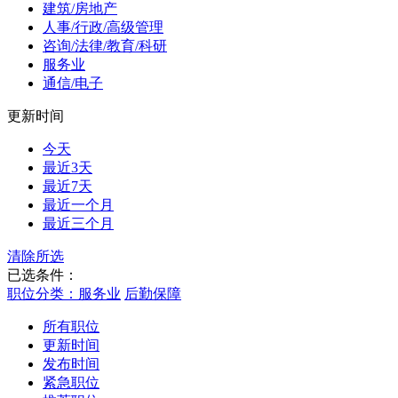
建筑/房地产
人事/行政/高级管理
咨询/法律/教育/科研
服务业
通信/电子
更新时间
今天
最近3天
最近7天
最近一个月
最近三个月
清除所选
已选条件：
职位分类：服务业
后勤保障
所有职位
更新时间
发布时间
紧急职位