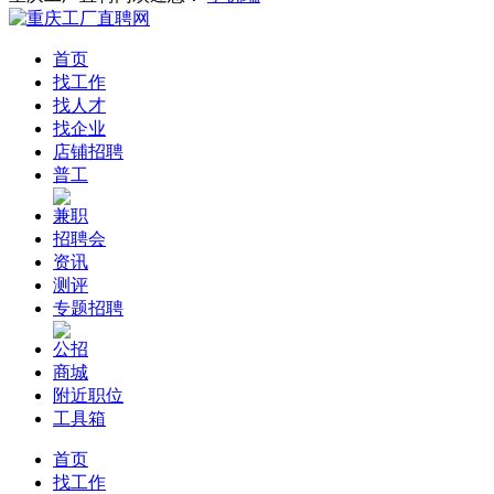
首页
找工作
找人才
找企业
店铺招聘
普工
兼职
招聘会
资讯
测评
专题招聘
公招
商城
附近职位
工具箱
首页
找工作