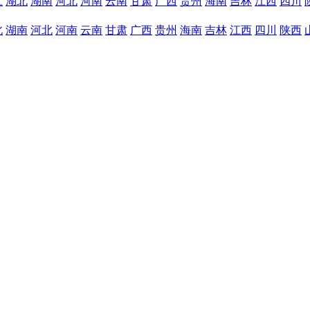
江
湖北
湖南
河北
河南
云南
甘肃
广西
贵州
海南
吉林
江西
四川
北
湖南
河北
河南
云南
甘肃
广西
贵州
海南
吉林
江西
四川
陕西