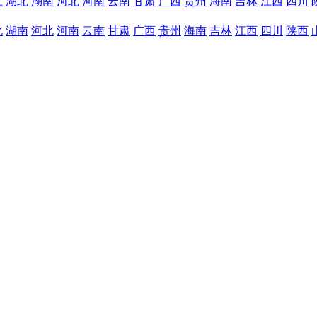
江
湖北
湖南
河北
河南
云南
甘肃
广西
贵州
海南
吉林
江西
四川
北
湖南
河北
河南
云南
甘肃
广西
贵州
海南
吉林
江西
四川
陕西