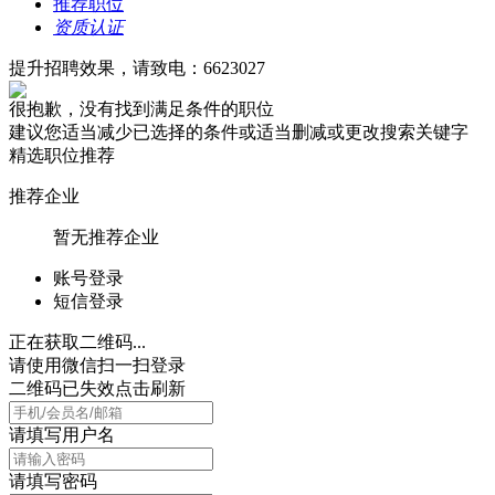
推荐职位
资质认证
提升招聘效果，请致电：6623027
很抱歉，没有找到满足条件的职位
建议您适当减少已选择的条件或适当删减或更改搜索关键字
精选职位推荐
推荐企业
暂无推荐企业
账号登录
短信登录
正在获取二维码...
请使用微信扫一扫登录
二维码已失效点击刷新
请填写用户名
请填写密码