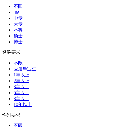
不限
高中
中专
大专
本科
硕士
博士
经验要求
不限
应届毕业生
1年以上
2年以上
3年以上
5年以上
8年以上
10年以上
性别要求
不限