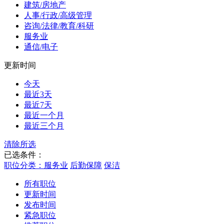
建筑/房地产
人事/行政/高级管理
咨询/法律/教育/科研
服务业
通信/电子
更新时间
今天
最近3天
最近7天
最近一个月
最近三个月
清除所选
已选条件：
职位分类：服务业
后勤保障
保洁
所有职位
更新时间
发布时间
紧急职位