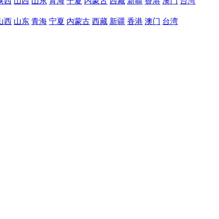
陕西
山西
山东
青海
宁夏
内蒙古
西藏
新疆
香港
澳门
台湾
山西
山东
青海
宁夏
内蒙古
西藏
新疆
香港
澳门
台湾