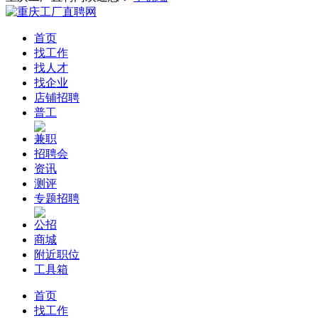
首页
找工作
找人才
找企业
店铺招聘
普工
兼职
招聘会
资讯
测评
专题招聘
公招
商城
附近职位
工具箱
首页
找工作