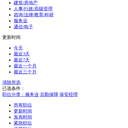
建筑/房地产
人事/行政/高级管理
咨询/法律/教育/科研
服务业
通信/电子
更新时间
今天
最近3天
最近7天
最近一个月
最近三个月
清除所选
已选条件：
职位分类：服务业
后勤保障
保安经理
所有职位
更新时间
发布时间
紧急职位