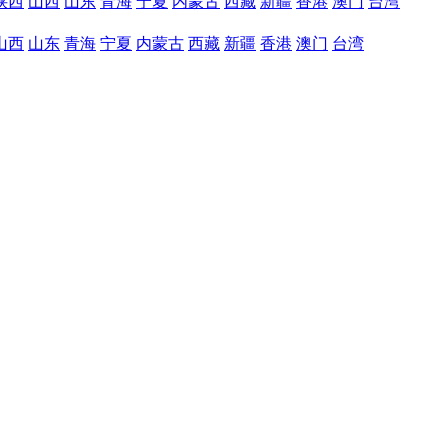
陕西
山西
山东
青海
宁夏
内蒙古
西藏
新疆
香港
澳门
台湾
山西
山东
青海
宁夏
内蒙古
西藏
新疆
香港
澳门
台湾