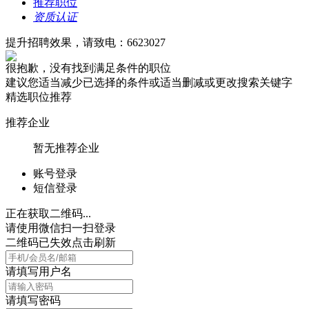
推荐职位
资质认证
提升招聘效果，请致电：6623027
很抱歉，没有找到满足条件的职位
建议您适当减少已选择的条件或适当删减或更改搜索关键字
精选职位推荐
推荐企业
暂无推荐企业
账号登录
短信登录
正在获取二维码...
请使用微信扫一扫登录
二维码已失效点击刷新
请填写用户名
请填写密码