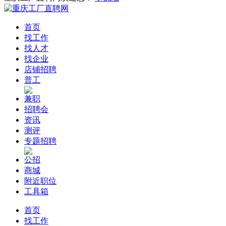
首页
找工作
找人才
找企业
店铺招聘
普工
兼职
招聘会
资讯
测评
专题招聘
公招
商城
附近职位
工具箱
首页
找工作