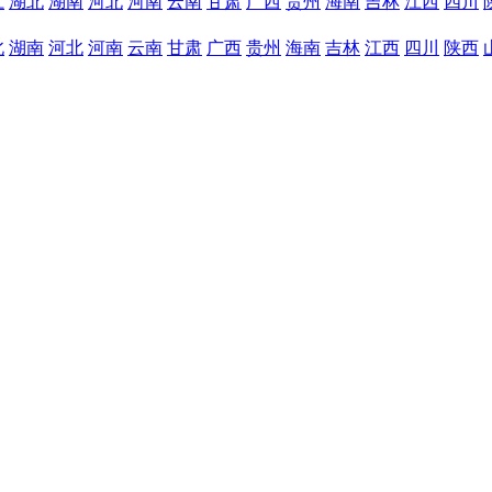
江
湖北
湖南
河北
河南
云南
甘肃
广西
贵州
海南
吉林
江西
四川
北
湖南
河北
河南
云南
甘肃
广西
贵州
海南
吉林
江西
四川
陕西