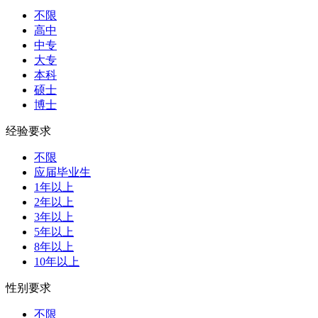
不限
高中
中专
大专
本科
硕士
博士
经验要求
不限
应届毕业生
1年以上
2年以上
3年以上
5年以上
8年以上
10年以上
性别要求
不限