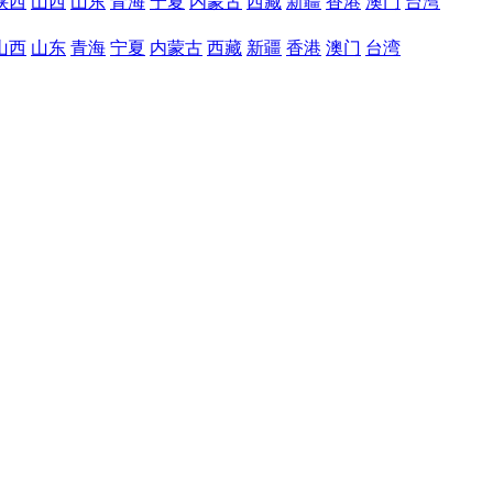
陕西
山西
山东
青海
宁夏
内蒙古
西藏
新疆
香港
澳门
台湾
山西
山东
青海
宁夏
内蒙古
西藏
新疆
香港
澳门
台湾