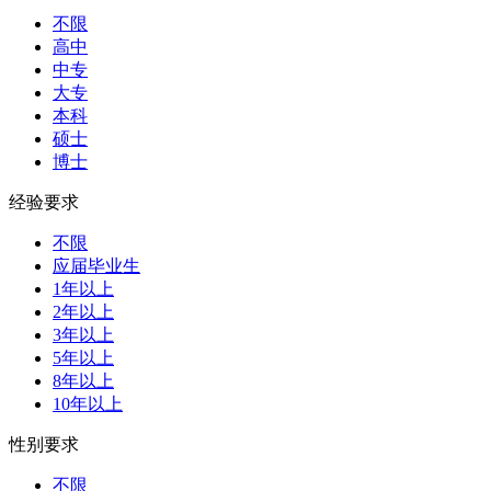
不限
高中
中专
大专
本科
硕士
博士
经验要求
不限
应届毕业生
1年以上
2年以上
3年以上
5年以上
8年以上
10年以上
性别要求
不限