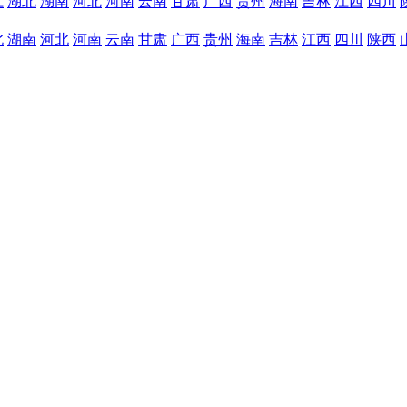
江
湖北
湖南
河北
河南
云南
甘肃
广西
贵州
海南
吉林
江西
四川
北
湖南
河北
河南
云南
甘肃
广西
贵州
海南
吉林
江西
四川
陕西