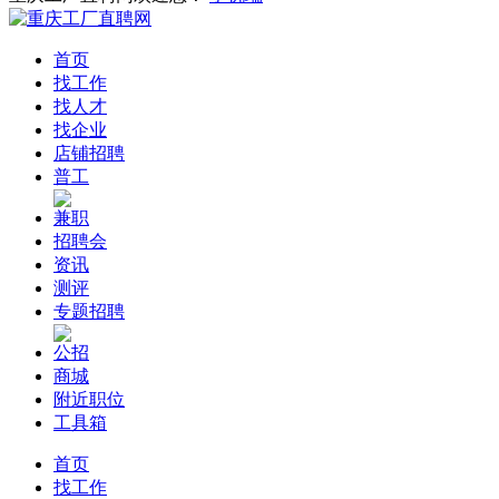
首页
找工作
找人才
找企业
店铺招聘
普工
兼职
招聘会
资讯
测评
专题招聘
公招
商城
附近职位
工具箱
首页
找工作