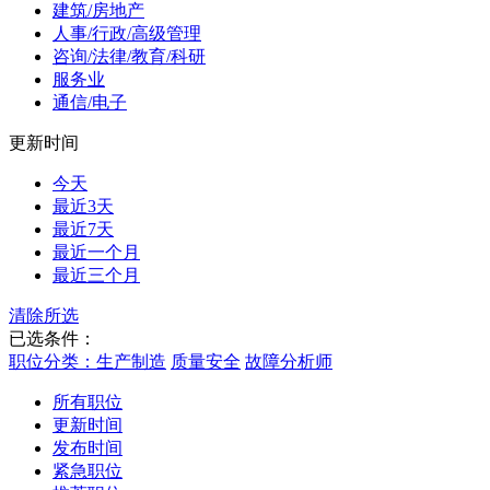
建筑/房地产
人事/行政/高级管理
咨询/法律/教育/科研
服务业
通信/电子
更新时间
今天
最近3天
最近7天
最近一个月
最近三个月
清除所选
已选条件：
职位分类：生产制造
质量安全
故障分析师
所有职位
更新时间
发布时间
紧急职位