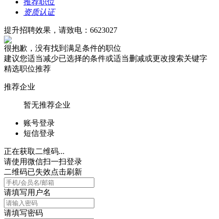
推荐职位
资质认证
提升招聘效果，请致电：6623027
很抱歉，没有找到满足条件的职位
建议您适当减少已选择的条件或适当删减或更改搜索关键字
精选职位推荐
推荐企业
暂无推荐企业
账号登录
短信登录
正在获取二维码...
请使用微信扫一扫登录
二维码已失效点击刷新
请填写用户名
请填写密码