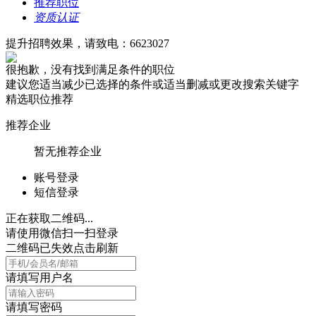
推荐职位
资质认证
提升招聘效果，请致电：6623027
很抱歉，没有找到满足条件的职位
建议您适当减少已选择的条件或适当删减或更改搜索关键字
精选职位推荐
推荐企业
暂无推荐企业
账号登录
短信登录
正在获取二维码...
请使用微信扫一扫登录
二维码已失效点击刷新
请填写用户名
请填写密码