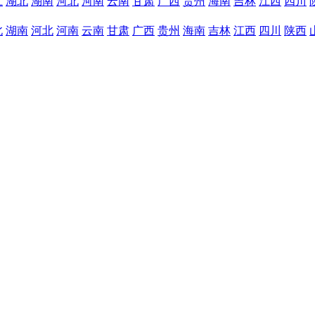
江
湖北
湖南
河北
河南
云南
甘肃
广西
贵州
海南
吉林
江西
四川
北
湖南
河北
河南
云南
甘肃
广西
贵州
海南
吉林
江西
四川
陕西