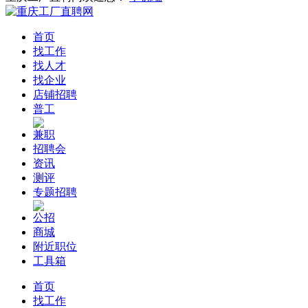
首页
找工作
找人才
找企业
店铺招聘
普工
兼职
招聘会
资讯
测评
专题招聘
公招
商城
附近职位
工具箱
首页
找工作