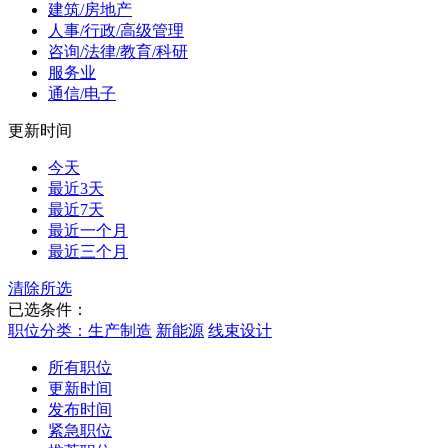
建筑/房地产
人事/行政/高级管理
咨询/法律/教育/科研
服务业
通信/电子
更新时间
今天
最近3天
最近7天
最近一个月
最近三个月
清除所选
已选条件：
职位分类：生产制造
新能源
线束设计
所有职位
更新时间
发布时间
紧急职位