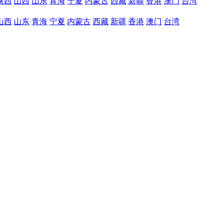
陕西
山西
山东
青海
宁夏
内蒙古
西藏
新疆
香港
澳门
台湾
山西
山东
青海
宁夏
内蒙古
西藏
新疆
香港
澳门
台湾