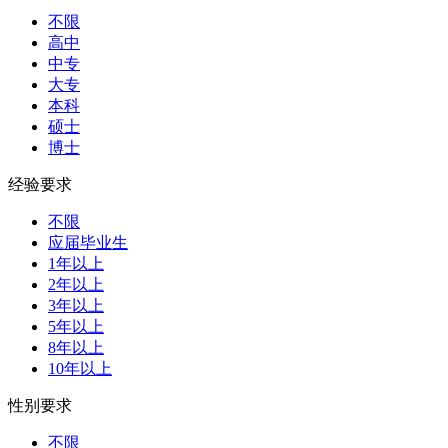
不限
高中
中专
大专
本科
硕士
博士
经验要求
不限
应届毕业生
1年以上
2年以上
3年以上
5年以上
8年以上
10年以上
性别要求
不限