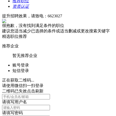
推荐职位
资质认证
提升招聘效果，请致电：6623027
很抱歉，没有找到满足条件的职位
建议您适当减少已选择的条件或适当删减或更改搜索关键字
精选职位推荐
推荐企业
暂无推荐企业
账号登录
短信登录
正在获取二维码...
请使用微信扫一扫登录
二维码已失效点击刷新
请填写用户名
请填写密码