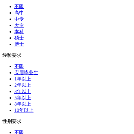
不限
高中
中专
大专
本科
硕士
博士
经验要求
不限
应届毕业生
1年以上
2年以上
3年以上
5年以上
8年以上
10年以上
性别要求
不限