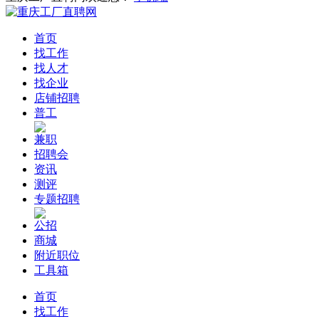
首页
找工作
找人才
找企业
店铺招聘
普工
兼职
招聘会
资讯
测评
专题招聘
公招
商城
附近职位
工具箱
首页
找工作