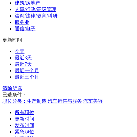
建筑/房地产
人事/行政/高级管理
咨询/法律/教育/科研
服务业
通信/电子
更新时间
今天
最近3天
最近7天
最近一个月
最近三个月
清除所选
已选条件：
职位分类：生产制造
汽车销售与服务
汽车美容
所有职位
更新时间
发布时间
紧急职位