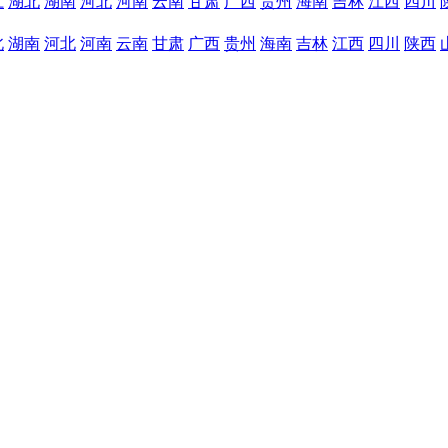
江
湖北
湖南
河北
河南
云南
甘肃
广西
贵州
海南
吉林
江西
四川
北
湖南
河北
河南
云南
甘肃
广西
贵州
海南
吉林
江西
四川
陕西