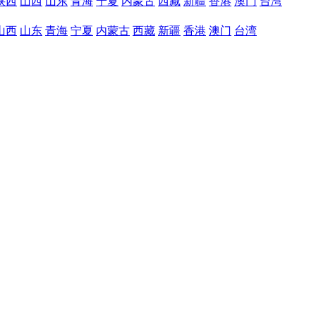
陕西
山西
山东
青海
宁夏
内蒙古
西藏
新疆
香港
澳门
台湾
山西
山东
青海
宁夏
内蒙古
西藏
新疆
香港
澳门
台湾