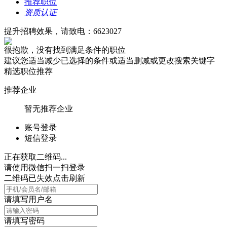
推荐职位
资质认证
提升招聘效果，请致电：6623027
很抱歉，没有找到满足条件的职位
建议您适当减少已选择的条件或适当删减或更改搜索关键字
精选职位推荐
推荐企业
暂无推荐企业
账号登录
短信登录
正在获取二维码...
请使用微信扫一扫登录
二维码已失效点击刷新
请填写用户名
请填写密码