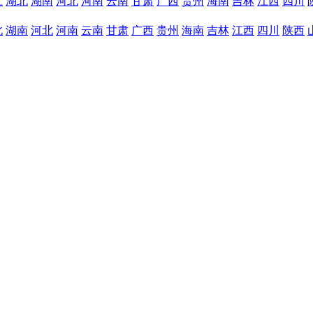
江
湖北
湖南
河北
河南
云南
甘肃
广西
贵州
海南
吉林
江西
四川
北
湖南
河北
河南
云南
甘肃
广西
贵州
海南
吉林
江西
四川
陕西