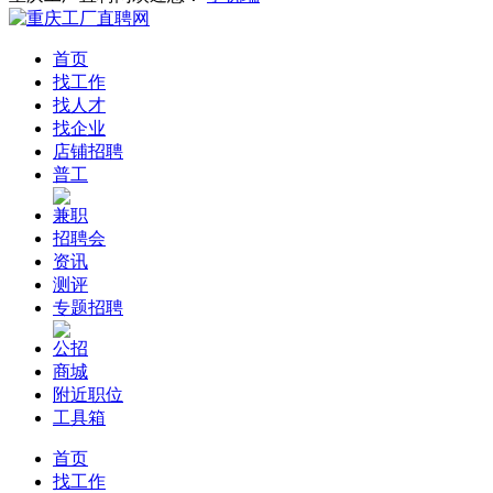
首页
找工作
找人才
找企业
店铺招聘
普工
兼职
招聘会
资讯
测评
专题招聘
公招
商城
附近职位
工具箱
首页
找工作