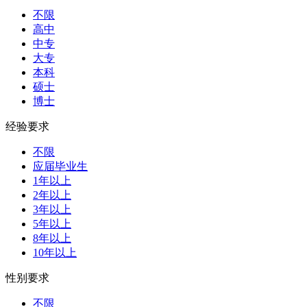
不限
高中
中专
大专
本科
硕士
博士
经验要求
不限
应届毕业生
1年以上
2年以上
3年以上
5年以上
8年以上
10年以上
性别要求
不限