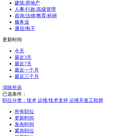
建筑/房地产
人事/行政/高级管理
咨询/法律/教育/科研
服务业
通信/电子
更新时间
今天
最近3天
最近7天
最近一个月
最近三个月
清除所选
已选条件：
职位分类：技术
运维/技术支持
运维开发工程师
所有职位
更新时间
发布时间
紧急职位