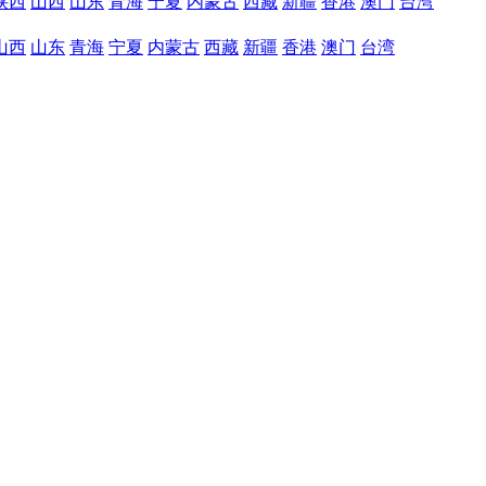
陕西
山西
山东
青海
宁夏
内蒙古
西藏
新疆
香港
澳门
台湾
山西
山东
青海
宁夏
内蒙古
西藏
新疆
香港
澳门
台湾