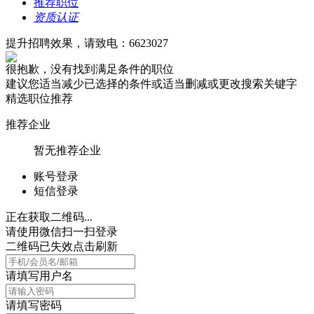
推荐职位
资质认证
提升招聘效果，请致电：6623027
很抱歉，没有找到满足条件的职位
建议您适当减少已选择的条件或适当删减或更改搜索关键字
精选职位推荐
推荐企业
暂无推荐企业
账号登录
短信登录
正在获取二维码...
请使用微信扫一扫登录
二维码已失效点击刷新
请填写用户名
请填写密码