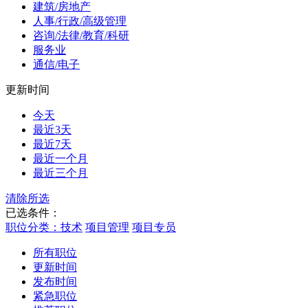
建筑/房地产
人事/行政/高级管理
咨询/法律/教育/科研
服务业
通信/电子
更新时间
今天
最近3天
最近7天
最近一个月
最近三个月
清除所选
已选条件：
职位分类：技术
项目管理
项目专员
所有职位
更新时间
发布时间
紧急职位