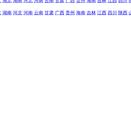
江
湖北
湖南
河北
河南
云南
甘肃
广西
贵州
海南
吉林
江西
四川
北
湖南
河北
河南
云南
甘肃
广西
贵州
海南
吉林
江西
四川
陕西