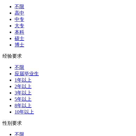
不限
高中
中专
大专
本科
硕士
博士
经验要求
不限
应届毕业生
1年以上
2年以上
3年以上
5年以上
8年以上
10年以上
性别要求
不限