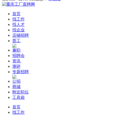
首页
找工作
找人才
找企业
店铺招聘
普工
兼职
招聘会
资讯
测评
专题招聘
公招
商城
附近职位
工具箱
首页
找工作