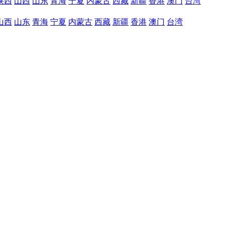
陕西
山西
山东
青海
宁夏
内蒙古
西藏
新疆
香港
澳门
台湾
山西
山东
青海
宁夏
内蒙古
西藏
新疆
香港
澳门
台湾