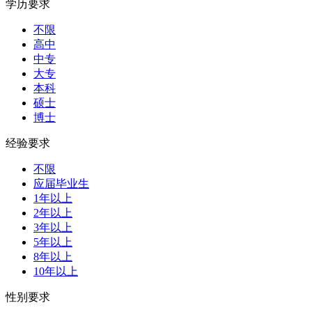
学历要求
不限
高中
中专
大专
本科
硕士
博士
经验要求
不限
应届毕业生
1年以上
2年以上
3年以上
5年以上
8年以上
10年以上
性别要求