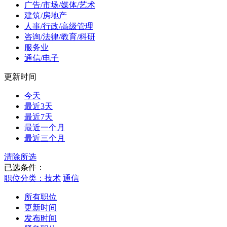
广告/市场/媒体/艺术
建筑/房地产
人事/行政/高级管理
咨询/法律/教育/科研
服务业
通信/电子
更新时间
今天
最近3天
最近7天
最近一个月
最近三个月
清除所选
已选条件：
职位分类：技术
通信
所有职位
更新时间
发布时间