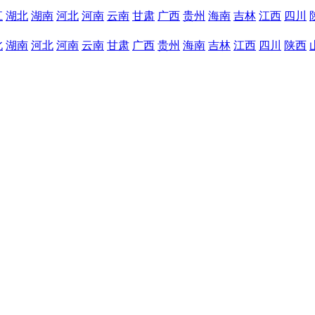
江
湖北
湖南
河北
河南
云南
甘肃
广西
贵州
海南
吉林
江西
四川
北
湖南
河北
河南
云南
甘肃
广西
贵州
海南
吉林
江西
四川
陕西