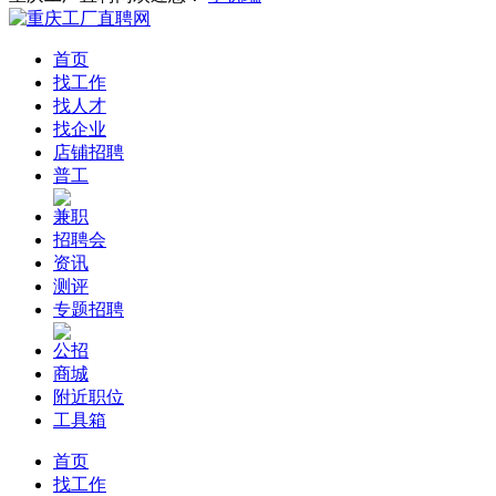
首页
找工作
找人才
找企业
店铺招聘
普工
兼职
招聘会
资讯
测评
专题招聘
公招
商城
附近职位
工具箱
首页
找工作