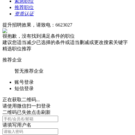
紧急职位
推荐职位
资质认证
提升招聘效果，请致电：6623027
很抱歉，没有找到满足条件的职位
建议您适当减少已选择的条件或适当删减或更改搜索关键字
精选职位推荐
推荐企业
暂无推荐企业
账号登录
短信登录
正在获取二维码...
请使用微信扫一扫登录
二维码已失效点击刷新
请填写用户名