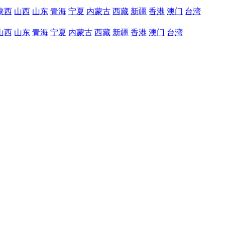
陕西
山西
山东
青海
宁夏
内蒙古
西藏
新疆
香港
澳门
台湾
山西
山东
青海
宁夏
内蒙古
西藏
新疆
香港
澳门
台湾