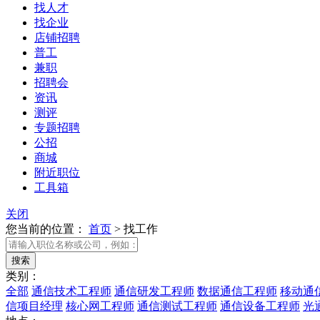
找人才
找企业
店铺招聘
普工
兼职
招聘会
资讯
测评
专题招聘
公招
商城
附近职位
工具箱
关闭
您当前的位置：
首页
>
找工作
类别：
全部
通信技术工程师
通信研发工程师
数据通信工程师
移动通
信项目经理
核心网工程师
通信测试工程师
通信设备工程师
光