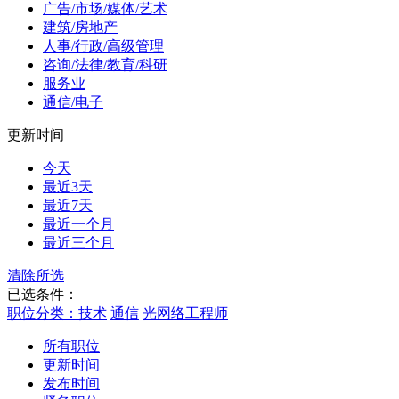
广告/市场/媒体/艺术
建筑/房地产
人事/行政/高级管理
咨询/法律/教育/科研
服务业
通信/电子
更新时间
今天
最近3天
最近7天
最近一个月
最近三个月
清除所选
已选条件：
职位分类：技术
通信
光网络工程师
所有职位
更新时间
发布时间