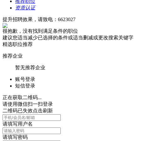
推荐职位
资质认证
提升招聘效果，请致电：6623027
很抱歉，没有找到满足条件的职位
建议您适当减少已选择的条件或适当删减或更改搜索关键字
精选职位推荐
推荐企业
暂无推荐企业
账号登录
短信登录
正在获取二维码...
请使用微信扫一扫登录
二维码已失效点击刷新
请填写用户名
请填写密码