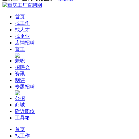
首页
找工作
找人才
找企业
店铺招聘
普工
兼职
招聘会
资讯
测评
专题招聘
公招
商城
附近职位
工具箱
首页
找工作