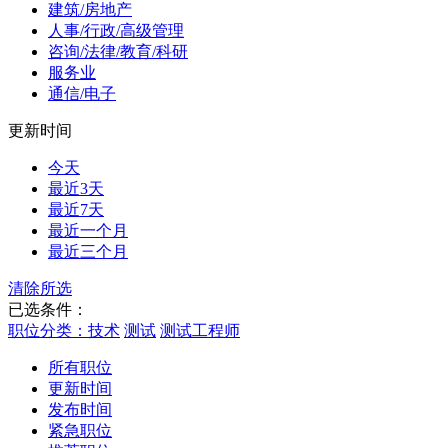
建筑/房地产
人事/行政/高级管理
咨询/法律/教育/科研
服务业
通信/电子
更新时间
今天
最近3天
最近7天
最近一个月
最近三个月
清除所选
已选条件：
职位分类：技术
测试
测试工程师
所有职位
更新时间
发布时间
紧急职位