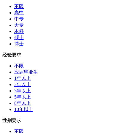
不限
高中
中专
大专
本科
硕士
博士
经验要求
不限
应届毕业生
1年以上
2年以上
3年以上
5年以上
8年以上
10年以上
性别要求
不限