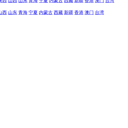
陕西
山西
山东
青海
宁夏
内蒙古
西藏
新疆
香港
澳门
台湾
山西
山东
青海
宁夏
内蒙古
西藏
新疆
香港
澳门
台湾