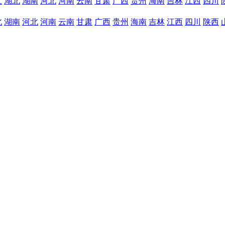
江
湖北
湖南
河北
河南
云南
甘肃
广西
贵州
海南
吉林
江西
四川
北
湖南
河北
河南
云南
甘肃
广西
贵州
海南
吉林
江西
四川
陕西